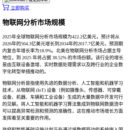
立即购买
物联网分析市场规模
2025年全球物联网分析市场规模为422.2亿美元，预计将从
2026年的504.3亿美元增长到2034年的2017.7亿美元，预测期
内复合年增长率为18.9%。北美在物联网分析市场占据主导
地位，到 2025 年将占据 38.52% 的市场份额。该行业的增长
是由互联设备激增、实时数据处理需求以及跨行业的企业数
字化转型举措推动的。
物联网分析是指使用先进的数据分析、人工智能和机器学习
技术，从物联网 (IoT) 设备（例如摄像头、传感器、可穿戴
设备、机器、车辆和工业设备）生成的大量数据中开发可行
的见解。将人工智能和机器学习算法集成到物联网数据流中
可以提高异常检测和预测的准确性，这在推动市场增长方面
发挥着至关重要的作用。
政府和智能基础设施计划正在通过将数据驱动的系统嵌入国