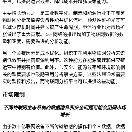
平台，以提高运营效率、降低成本并增强决策能力。
主要增长动力之一是工业数字化。制造和能源行业正在部署
物联网分析来监控设备性能并优化流程。预测性维护尤其可
以减少停机时间并延长资产生命周期。电信行业也对市场扩
张做出了重大贡献。 5G 网络的推出增加了物联网数据的数
量和速度，需要先进的分析功能。
另一个关键因素是成本优化。组织正在利用物联网分析来识
别低效率并提高资源利用率。这种能力在能源管理和供应链
运营中特别有价值。此外，与安全、能源效率和环境影响相
关的监管要求也鼓励采用分析解决方案。这些法规通常需要
实时监控和报告，而物联网分析平台可以提供这些功能。
市场限制
不同物联网生态系统的数据隐私和安全问题可能会阻碍市场
增长
由于数十亿联网设备不断传输敏感的操作和个人数据，数据