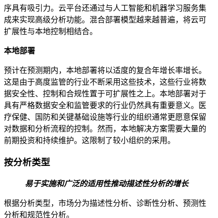
序具有吸引力。云平台还通过与人工智能和机器学习服务集
成来实现高级分析功能。混合部署模型越来越普遍，将云可
扩展性与本地控制相结合。
本地部署
预计在预测期内，本地部署将以适度的复合年增长率增长。
这是由于高度监管的行业不断采用这些技术，这些行业将数
据安全性、控制和合规性置于可扩展性之上。本地部署对于
具有严格数据安全和监管要求的行业仍然具有重要意义。医
疗保健、国防和关键基础设施等行业的组织通常更愿意保留
对数据和分析流程的控制。然而，本地解决方案需要大量的
前期投资和持续维护。这限制了较小组织的采用。
按分析类型
易于实施和广泛的适用性推动描述性分析的增长
根据分析类型，市场分为描述性分析、诊断性分析、预测性
分析和规范性分析。