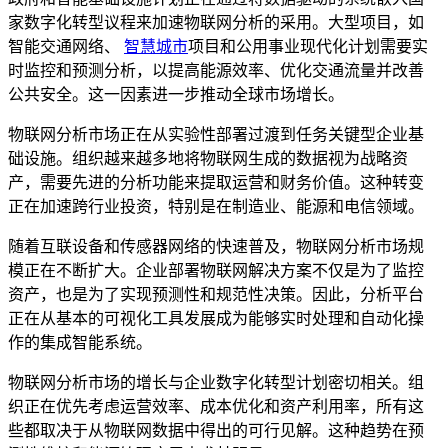
家数字化转型议程来加速物联网分析的采用。大型项目，如
智能交通网络、
智慧城市
项目和公用事业现代化计划需要实
时监控和预测分析，以提高能源效率、优化交通流量并改善
公共安全。这一因素进一步推动全球市场增长。
物联网分析市场正在从实验性部署过渡到任务关键型企业基
础设施。组织越来越多地将物联网生成的数据视为战略资
产，需要先进的分析功能来提取运营和财务价值。这种转变
正在加速跨行业投资，特别是在制造业、能源和电信领域。
随着互联设备和传感器网络的快速普及，物联网分析市场规
模正在不断扩大。企业部署物联网解决方案不仅是为了监控
资产，也是为了实现预测性和规范性决策。因此，分析平台
正在从基本的可视化工具发展成为能够实时处理和自动化操
作的集成智能系统。
物联网分析市场的增长与企业数字化转型计划密切相关。组
织正在优先考虑运营效率、成本优化和资产利用率，所有这
些都取决于从物联网数据中得出的可行见解。这种趋势在预