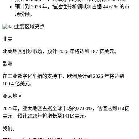
预计到 2026 年，描述性分析领域将占据 44.61% 的市
场份额。
主要区域亮点
北美
北美地区引领市场，预计 2026 年将达到 187 亿美元。
欧洲
在工业数字化举措的支持下，欧洲预计到 2026 年将达到
109.4 亿美元。
亚太地区
2025年，亚太地区占据全球市场的27.00%，估值达到114亿
美元，预计2026年将增长至141亿美元。
我们。