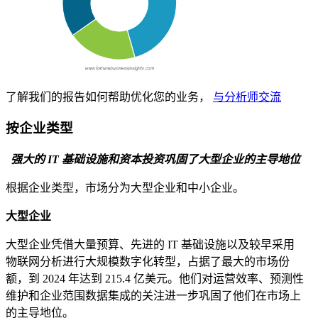
了解我们的报告如何帮助优化您的业务，
与分析师交流
按企业类型
强大的 IT 基础设施和资本投资巩固了大型企业的主导地位
根据企业类型，市场分为大型企业和中小企业。
大型企业
大型企业凭借大量预算、先进的 IT 基础设施以及较早采用
物联网分析进行大规模数字化转型，占据了最大的市场份
额，到 2024 年达到 215.4 亿美元。他们对运营效率、预测性
维护和企业范围数据集成的关注进一步巩固了他们在市场上
的主导地位。