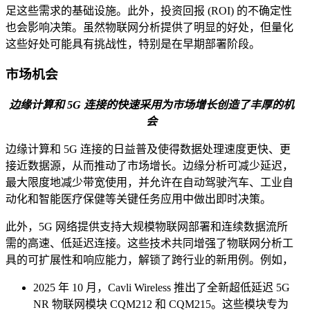
足这些需求的基础设施。此外，投资回报 (ROI) 的不确定性
也会影响决策。虽然物联网分析提供了明显的好处，但量化
这些好处可能具有挑战性，特别是在早期部署阶段。
市场机会
边缘计算和 5G 连接的快速采用为市场增长创造了丰厚的机
会
边缘计算和 5G 连接的日益普及使得数据处理速度更快、更
接近数据源，从而推动了市场增长。边缘分析可减少延迟，
最大限度地减少带宽使用，并允许在自动驾驶汽车、工业自
动化和智能医疗保健等关键任务应用中做出即时决策。
此外，5G 网络提供支持大规模物联网部署和连续数据流所
需的高速、低延迟连接。这些技术共同增强了物联网分析工
具的可扩展性和响应能力，解锁了跨行业的新用例。例如，
2025 年 10 月，Cavli Wireless 推出了全新超低延迟 5G
NR 物联网模块 CQM212 和 CQM215。这些模块专为