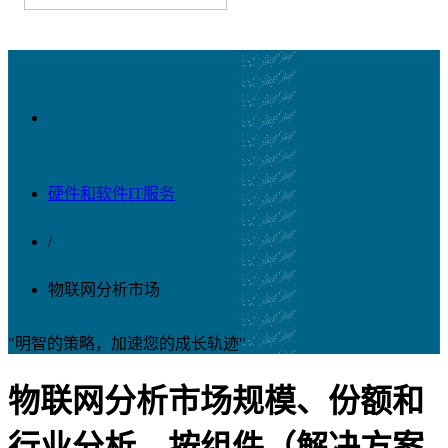
硬件和软件IT服务
/
物联网分析市场
"明智的策略，加速您的成长轨迹"
物联网分析市场规模、份额和
行业分析，按组件（解决方案