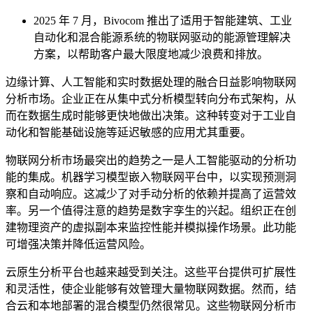
2025 年 7 月，Bivocom 推出了适用于智能建筑、工业
自动化和混合能源系统的物联网驱动的能源管理解决
方案，以帮助客户最大限度地减少浪费和排放。
边缘计算、人工智能和实时数据处理的融合日益影响物联网
分析市场。企业正在从集中式分析模型转向分布式架构，从
而在数据生成时能够更快地做出决策。这种转变对于工业自
动化和智能基础设施等延迟敏感的应用尤其重要。
物联网分析市场最突出的趋势之一是人工智能驱动的分析功
能的集成。机器学习模型嵌入物联网平台中，以实现预测洞
察和自动响应。这减少了对手动分析的依赖并提高了运营效
率。另一个值得注意的趋势是数字孪生的兴起。组织正在创
建物理资产的虚拟副本来监控性能并模拟操作场景。此功能
可增强决策并降低运营风险。
云原生分析平台也越来越受到关注。这些平台提供可扩展性
和灵活性，使企业能够有效管理大量物联网数据。然而，结
合云和本地部署的混合模型仍然很常见。这些物联网分析市