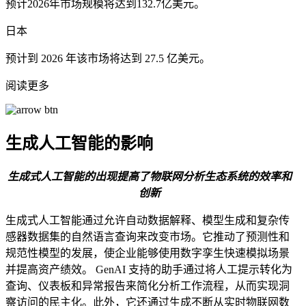
预计2026年市场规模将达到132.7亿美元。
日本
预计到 2026 年该市场将达到 27.5 亿美元。
阅读更多
生成人工智能的影响
生成式人工智能的出现提高了物联网分析生态系统的效率和
创新
生成式人工智能通过允许自动数据解释、模型生成和复杂传
感器数据集的自然语言查询来改变市场。它推动了预测性和
规范性模型的发展，使企业能够使用数字孪生快速模拟场景
并提高资产绩效。 GenAI 支持的助手通过将人工提示转化为
查询、仪表板和异常报告来简化分析工作流程，从而实现洞
察访问的民主化。此外，它还通过生成不断从实时物联网数