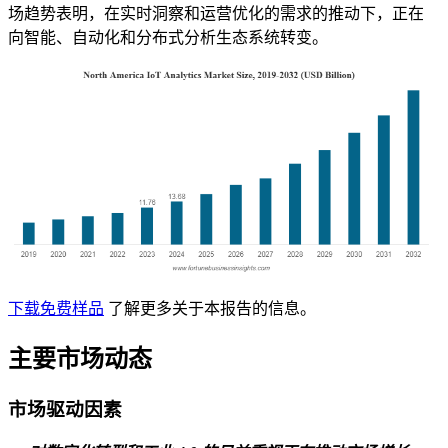
场趋势表明，在实时洞察和运营优化的需求的推动下，正在
向智能、自动化和分布式分析生态系统转变。
下载免费样品
了解更多关于本报告的信息。
主要市场动态
市场驱动因素