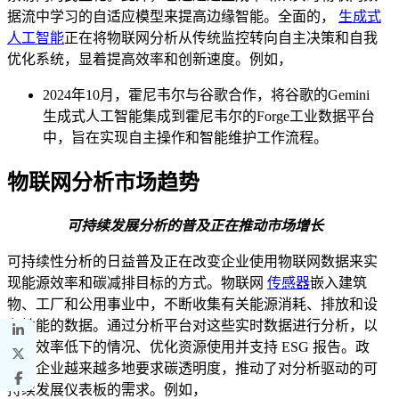
据流中学习的自适应模型来提高边缘智能。全面的，
生成式
人工智能
正在将物联网分析从传统监控转向自主决策和自我
优化系统，显着提高效率和创新速度。例如，
2024年10月，霍尼韦尔与谷歌合作，将谷歌的Gemini
生成式人工智能集成到霍尼韦尔的Forge工业数据平台
中，旨在实现自主操作和智能维护工作流程。
物联网分析市场趋势
可持续发展分析的普及正在推动市场增长
可持续性分析的日益普及正在改变企业使用物联网数据来实
现能源效率和碳减排目标的方式。物联网
传感器
嵌入建筑
物、工厂和公用事业中，不断收集有关能源消耗、排放和设
备性能的数据。通过分析平台对这些实时数据进行分析，以
识别效率低下的情况、优化资源使用并支持 ESG 报告。政
府和企业越来越多地要求碳透明度，推动了对分析驱动的可
持续发展仪表板的需求。例如，