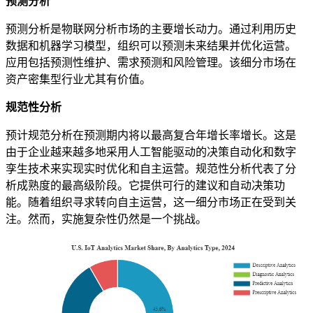
预测分析
预测分析是物联网分析市场的主要增长动力。通过利用历史
数据和机器学习模型，组织可以预测未来结果并优化运营。
应用包括预测性维护、需求预测和风险管理。该细分市场在
资产密集型行业尤其有价值。
规范性分析
预计规范分析在预测期内将以最高复合年增长率增长。这是
由于企业越来越多地采用人工智能驱动的决策自动化和数字
孪生技术来实现实时优化和自主运营。规范性分析代表了分
析成熟度的最高级阶段。它提供可行的建议和自动决策功
能。随着组织寻求转向自主运营，这一细分市场正在受到关
注。然而，实施复杂性仍然是一个挑战。