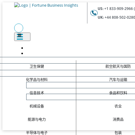
US:
+1 833-909-2966 (
UK:
+44 808-502-0280 
卫生保健
航空航天与国防
化学品与材料
汽车与运输
信息技术
食品和饮料
机械设备
农业
能源与电力
消费品
半导体与电子
包装