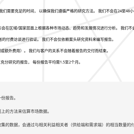
我们需要充足的时间， 以确保我们遵循严格的研究方法。
我们不会在24至48
布会在区域/国家层面上根据各种市场动态、趋势和发展情况进行分析。
我们不
者的付费访谈进行验证。
我们不会仅依赖案头研究资料来编写报告。
制或额外费用）。
我们与客户的关系不会随着报告的交付而结束。
过充分研究的报告，
每份报告平均需1.5至2个月
。
一份报告。
而上的方法来估算市场数据。
收集的数据，会通过与相关利益相关者（供给端和需求端）的相当数量的