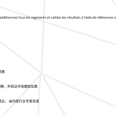
 additionnez tous les segments et validez les résultats à l’aide de références
数据
的洞察，并验证市场模型估算
建议， 由内部行业专家完成