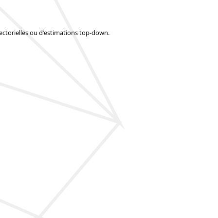
 sectorielles ou d’estimations top-down.