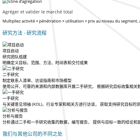
Agréger et valider le marché total
Multipliez activité × pénétration × utilisation × prix au niveau du segment,
研究方法 - 研究流程
项目启动
研究团队组建
明确定义目标、范围、方法、时间表和交付成果
二手研究
制定联系人清单、访谈指南和市场模型
使用公开、可靠的来源和内部数据库开展二手研究， 根据研究目标收集相关
一手研究
与关键意见领袖 (KOL)、行业专家和相关方进行访谈， 获取支持研究目标
分析与报告
分析通过二手和一手研究收集的数据，编写报告， 提供与目标一致的结论和
我们与其他公司的不同之处