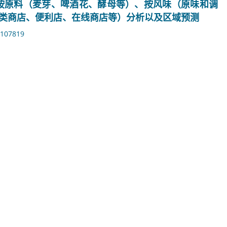
额、按原料（麦芽、啤酒花、酵母等）、按风味（原味和调
酒类商店、便利店、在线商店等）分析以及区域预测
107819