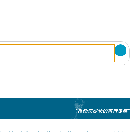
"推动您成长的可行见解"