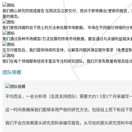
我们精心研究的现成报告
在购买后立即交付
，而对于即将推出/更新的报告，
量的报告。
我们使用详细的自下而上的方法来估算市场数据。 市场在不同细分领域的分
我们通过各种市场模型/方法估算的所有市场数据，都会通过与关键利益相关
在交付报告后，我们提供持续的支持，以解答问题并满足额外需求（免费定
我们在每个领域都有经验丰富且专注的研究团队。我们只发布数量有限且经
团队规模
平均而言，一名分析师（及其支持团队）需要大约1.5至2个月来编写
这一时间表确保我们能够采用严格的研究方法，包括自上而下和自下
我们不会仅依赖案头研究资料来编写报告。从可信的案头研究资料中