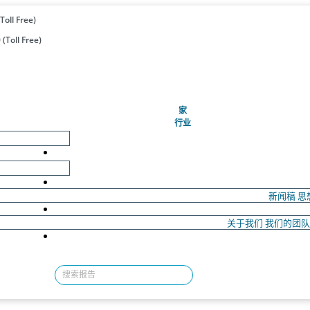
Toll Free)
(Toll Free)
(当前的)
家
行业
新闻稿
思
关于我们
我们的团