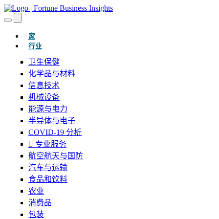
(当前的)
家
行业
卫生保健
化学品与材料
信息技术
机械设备
能源与电力
半导体与电子
COVID-19 分析
专业服务
航空航天与国防
汽车与运输
食品和饮料
农业
消费品
包装