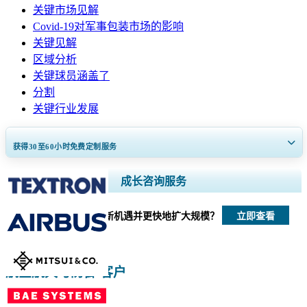
关键市场见解
Covid-19对军事包装市场的影响
关键见解
区域分析
关键球员涵盖了
分割
关键行业发展
获得30至60
小时
免费定制服务
扩大区域和国家覆盖范围， 细分市场分析， 公司简介， 竞争基准分析，
成长咨询服务
以及最终用户洞察。
立即查看
我们如何帮助您发现新机遇并更快地扩大规模？
立即定制
航空航天与防御 客户