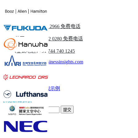
请与我们联系
美国
+1 833 909 2966 免费电话
英国
+44 808 502 0280 免费电话
(亚太地区) +91 744 740 1245
sales@fortunebusinessinsights.com
称呼
电子邮件
下载示例
订阅新闻通讯
提交
信任在线