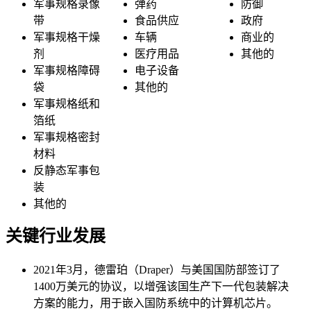
军事规格录像
弹药
防御
带
食品供应
政府
军事规格干燥
车辆
商业的
剂
医疗用品
其他的
军事规格障碍
电子设备
袋
其他的
军事规格纸和
箔纸
军事规格密封
材料
反静态军事包
装
其他的
关键行业发展
2021年3月，德雷珀（Draper）与美国国防部签订了
1400万美元的协议，以增强该国生产下一代包装解决
方案的能力，用于嵌入国防系统中的计算机芯片。