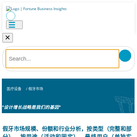
×
医疗设备
/
假牙市场
"设计增长战略是我们的基因"
假牙市场规模、份额和行业分析，按类型（完整和部
分）、按用途（活动和固定）、最终用户（单独实