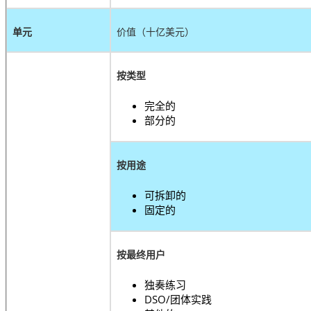
单元
价值（十亿美元）
按类型
完全的
部分的
按用途
可拆卸的
固定的
按最终用户
独奏练习
DSO/团体实践