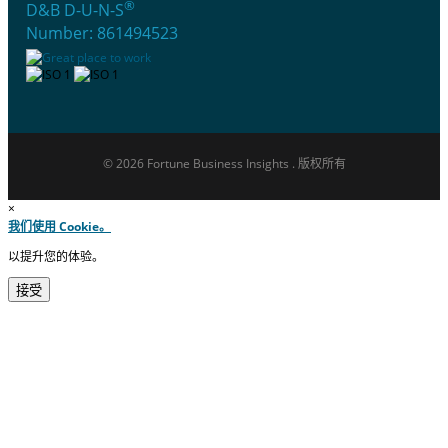
®
D&B D-U-N-S
Number: 861494523
© 2026 Fortune Business Insights . 版权所有
×
我们使用 Cookie。
以提升您的体验。
接受