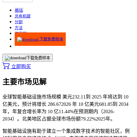
概括
总有机碳
分割
方法
信息图
下载免费样本
下载免费样本
立即购买
主要市场见解
全球智能基础设施市场规模 美元
232.11
到 2025 年将达到 10
亿美元，预计将增长
286.67
2026 年 10 亿美元
681.85
到 2034
年，年复合增长率为 10 亿
11.44%
在预测期内（2026-
2034）。北美地区占据全球市场份额
79.22%
2025年。
智能基础设施有助于建立一个集成数字技术的智能社区，例