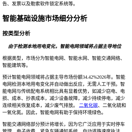
告、发票以及勒索软件锁定系统等。
智能基础设施市场细分分析
按类型分析
由于检测本地用电变化，智能电网领域将占据主导地位
根据类型，市场分为智能电网、智能水网、智能交通网络、
智能建筑等。
预计智能电网领域将占据主导市场份额
34.42%
2026年。智能
电网检测本地用电变化并自动做出反应，无需人工干预。智
能电网与传统配电系统相比具有显着优势，如减少窃电、电
损、成本、抄表成本，减少设备故障，减少持续停电，减少
连续相关恢复成本，减少废气排放。
二氧化碳
、二氧化硫和
一氧化氮。因此，智能电网有助于保持环境绿色。
智能交通网络部分预计将增长，因为它广泛应用于实时停车
管理、电子收费、紧急车辆通知系统、自动道路速度执法、