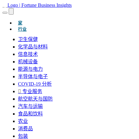
(当前的)
家
行业
卫生保健
化学品与材料
信息技术
机械设备
能源与电力
半导体与电子
COVID-19 分析
专业服务
航空航天与国防
汽车与运输
食品和饮料
农业
消费品
包装