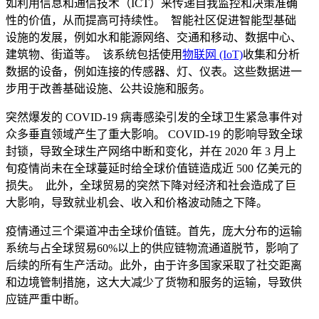
如利用信息和通信技术（ICT）来传递自我监控和决策准确
性的价值，从而提高可持续性。 智能社区促进智能型基础
设施的发展，例如水和能源网络、交通和移动、数据中心、
建筑物、街道等。 该系统包括使用
物联网 (IoT)
收集和分析
数据的设备，例如连接的传感器、灯、仪表。这些数据进一
步用于改善基础设施、公共设施和服务。
突然爆发的 COVID-19 病毒感染引发的全球卫生紧急事件对
众多垂直领域产生了重大影响。 COVID-19 的影响导致全球
封锁，导致全球生产网络中断和变化，并在 2020 年 3 月上
旬疫情尚未在全球蔓延时给全球价值链造成近 500 亿美元的
损失。 此外，全球贸易的突然下降对经济和社会造成了巨
大影响，导致就业机会、收入和价格波动随之下降。
疫情通过三个渠道冲击全球价值链。首先，庞大分布的运输
系统与占全球贸易60%以上的供应链物流通道脱节，影响了
后续的所有生产活动。此外，由于许多国家采取了社交距离
和边境管制措施，这大大减少了货物和服务的运输，导致供
应链严重中断。