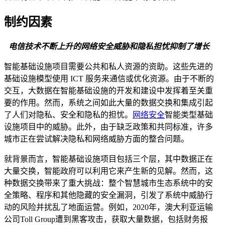
制约因素
电信技术不断上升的网络安全威胁和隐私担忧抑制了增长
智能基础设施项目需要公共和私人资源的资助。这些先进的
基础设施模型使用 ICT 服务来通信或优化资源。由于不断的
交互，大数据在智能基础设施的开发和建设中发挥着至关重
要的作用。然而，系统之间如此大量的数据交换和集成引起
了人们对隐私、安全和隐私的担忧。
网络安全
智能类型基础
设施项目中的威胁。此外，由于缺乏政策和共同标准，许多
城市正在尝试解决隐私和网络威胁方面的整合问题。
就背景而言，智能基础设施项目包括三个层，其中数据正在
大量交换，智能政府可以利用它来产生新的见解。然而，这
种数据交换带来了重大挑战：整个智慧城市生态系统中的安
全策略、程序和其他隐藏的安全漏洞，引发了系统中威胁行
动的风险并扰乱了地面运营。例如，2020年，澳大利亚运输
公司Toll Group遭到黑客攻击，获取大量数据，包括财务报