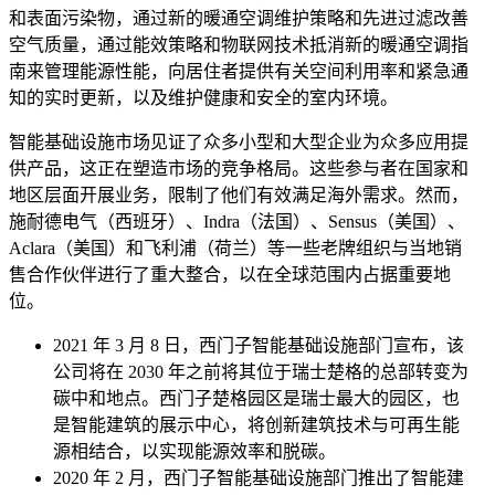
和表面污染物，通过新的暖通空调维护策略和先进过滤改善
空气质量，通过能效策略和物联网技术抵消新的暖通空调指
南来管理能源性能，向居住者提供有关空间利用率和紧急通
知的实时更新，以及维护健康和安全的室内环境。
智能基础设施市场见证了众多小型和大型企业为众多应用提
供产品，这正在塑造市场的竞争格局。这些参与者在国家和
地区层面开展业务，限制了他们有效满足海外需求。然而，
施耐德电气（西班牙）、Indra（法国）、Sensus（美国）、
Aclara（美国）和飞利浦（荷兰）等一些老牌组织与当地销
售合作伙伴进行了重大整合，以在全球范围内占据重要地
位。
2021 年 3 月 8 日，西门子智能基础设施部门宣布，该
公司将在 2030 年之前将其位于瑞士楚格的总部转变为
碳中和地点。西门子楚格园区是瑞士最大的园区，也
是智能建筑的展示中心，将创新建筑技术与可再生能
源相结合，以实现能源效率和脱碳。
2020 年 2 月，西门子智能基础设施部门推出了智能建