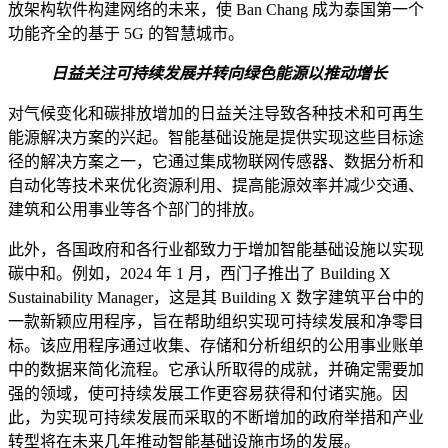
放架构软件构建网络的未来，使 Ban Chang 成为泰国第一个
功能齐全的基于 5G 的智慧城市。
日益关注可持续发展并转向绿色能源以推动增长
对气候变化和碳排放增加的日益关注导致各种技术和可再生
能源解决方案的兴起。智能基础设施是提供实现这些目标途
径的解决方案之一，它通过集成物联网传感器、数据分析和
自动化等技术来优化资源利用、提高能源效率并减少交通、
建筑和公用事业等各个部门的排放。
此外，各国政府和各行业都致力于增加智能基础设施以实现
碳中和。例如，2024 年 1 月，西门子推出了 Building X
Sustainability Manager，这是其 Building X 数字建筑平台中的
一款新颖应用程序，旨在帮助组织实现可持续发展和净零目
标。该应用程序通过收集、存储和分析组织的公用事业账单
中的数据来简化流程。它承认所取得的成就，并确定需要加
强的领域，使可持续发展工作更容易获得和付诸实施。因
此，为实现可持续发展而采取的不断增加的政府举措和产业
转型将在未来几年推动智能基础设施市场的发展。