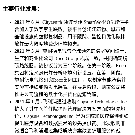
主要行业发展：
2021 年 6 月 -
Cityzenith 通过创建 SmartWorldOS 软件平
台加入了数字孪生联盟，该平台创建建筑物、城市和
基础设施的虚拟复制品，用于跟踪、监控和优化碳排
放并最大限度地减少环境损害。
2021 年 5 月 -
施耐德电气与全球领先的浴室空间设计、
生产和商业化公司 Roco Group 达成一致，共同确定脱
碳路线图。该协议分为三个阶段。在第一阶段，Roco
集团将定义愿景并分析环境和新设置。在第二阶段，
施耐德电气将研究Roco集团工厂，以制定节能承诺并
实施可持续能源发电装置。在最后阶段，两家公司将
推进公司流程的数字化并优化能源管理。
2021 年 1 月 -
飞利浦通过收购 Capsule Technologies Inc.
扩大了其在医院住院护理管理解决方案方面的领先地
位，Capsule Technologies Inc. 是为医院和医疗保健组织
提供医疗设备和数据技术的领先提供商。此次收购非
常适合飞利浦通过集成解决方案改变护理服务的战