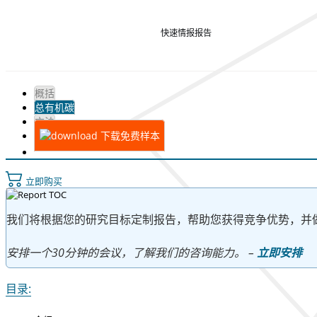
快速情报报告
概括
总有机碳
方法
下载免费样本
立即购买
我们将根据您的研究目标定制报告，帮助您获得竞争优势，并
安排一个30分钟的会议，了解我们的咨询能力。 –
立即安排
目录: