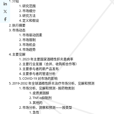
介绍
研究范围
市场细分
研究方法
定义和假设
执行摘要
市场动态
市场驱动因素
市场限制
市场机会
市场趋势
主要见解
2023 年主要国家酒精性肝炎患病率
主要行业发展（合并、收购和合作等）
主要参与者的新产品发布
主要参与者的管道分析
COVID-19 对市场的影响
2019-2032 年全球酒精性肝炎治疗市场分析、见解和预测
市场分析、见解和预测 - 按药物类别
皮质类固醇
TNF-α抑制剂
其他的
市场分析、洞察和预测——按类型
急性