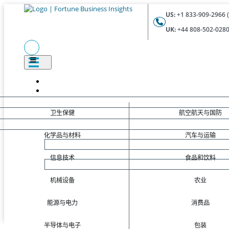
US:
+1 833-909-2966 (
UK:
+44 808-502-0280 
卫生保健
航空航天与国防
化学品与材料
汽车与运输
信息技术
食品和饮料
机械设备
农业
能源与电力
消费品
半导体与电子
包装