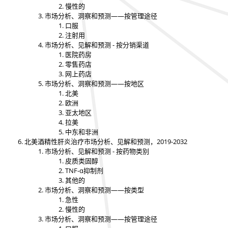
慢性的
市场分析、洞察和预测——按管理途径
口服
注射用
市场分析、见解和预测 - 按分销渠道
医院药房
零售药店
网上药店
市场分析、洞察和预测——按地区
北美
欧洲
亚太地区
拉美
中东和非洲
北美酒精性肝炎治疗市场分析、见解和预测，2019-2032
市场分析、见解和预测 - 按药物类别
皮质类固醇
TNF-α抑制剂
其他的
市场分析、洞察和预测——按类型
急性
慢性的
市场分析、洞察和预测——按管理途径