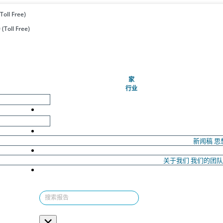
Toll Free)
(Toll Free)
(当前的)
家
行业
新闻稿
思
关于我们
我们的团
×