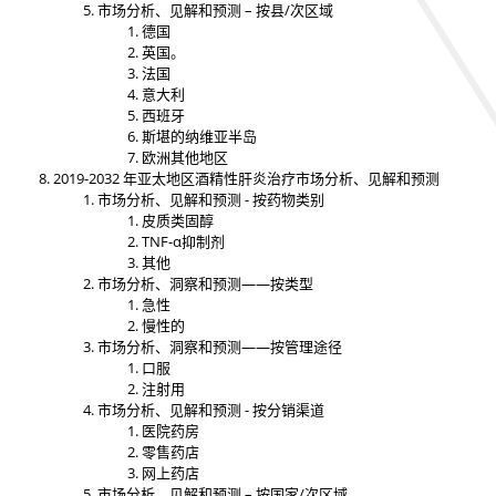
市场分析、见解和预测 – 按县/次区域
德国
英国。
法国
意大利
西班牙
斯堪的纳维亚半岛
欧洲其他地区
2019-2032 年亚太地区酒精性肝炎治疗市场分析、见解和预测
市场分析、见解和预测 - 按药物类别
皮质类固醇
TNF-α抑制剂
其他
市场分析、洞察和预测——按类型
急性
慢性的
市场分析、洞察和预测——按管理途径
口服
注射用
市场分析、见解和预测 - 按分销渠道
医院药房
零售药店
网上药店
市场分析、见解和预测 – 按国家/次区域