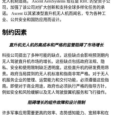
无人机制造商。 Ascent AeroSystems 现在是 RHC 的全资子公
司，加强了该公司对扩大创新和支持全球多样化任务的承
诺。 Ascent 以其紧凑型直升机无人机而闻名，专为各种工
业、公共安全和国防应用而设计。
制约因素
直升机无人机的高成本和严格的监管阻碍了市场增长
科技公司提出了多种可能的缺点，这些缺点会影响预测期内
无人驾驶直升机市场的增长。这些缺点包括政府法规、隐
私、安全和使用限制缺乏透明度。这些直升机的研发费用昂
贵。政府当局提到的无人机标准和指南非常严格。对于无人
机服务企业的管理、运营能力和交付功能，必须遵循这些指
南。即使对于商业用途，政府也必须执行严格的指导方针，
例如安全和风险缓解以及无人驾驶旋翼机服务和飞行操作。
阻碍增长的组件故障和设计限制
许多军事应用需要更高的效率、态势感知能力、宽频率和在