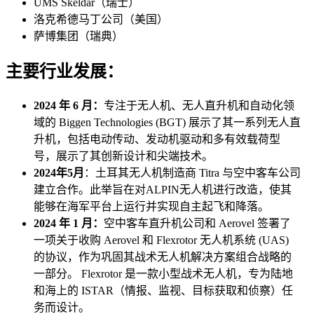
UMS Skeldar（瑞士）
洛克希德马丁公司（美国）
萨博集团（瑞典）
主要行业发展：
2024 年 6 月：
专注于无人机、无人直升机和自动化领
域的 Biggen Technologies (BGT) 展示了其一系列无人直
升机，包括电动传动、发动机驱动和多有效载荷型
号，展示了其创新设计和尖端技术。
2024年5月
：土耳其无人机制造商 Titra 与空中客车公司
建立合作。此举旨在对ALPIN无人机进行改造，使其
能够在海军平台上运行并实现自主起飞和降落。
2024 年 1 月：
空中客车直升机公司和 Aerovel 签署了
一项关于收购 Aerovel 和 Flexrotor 无人机系统 (UAS)
的协议，作为巩固其战术无人机解决方案组合战略的
一部分。 Flexrotor 是一款小型战术无人机，专为陆地
和海上的 ISTAR（情报、监视、目标获取和侦察）任
务而设计。