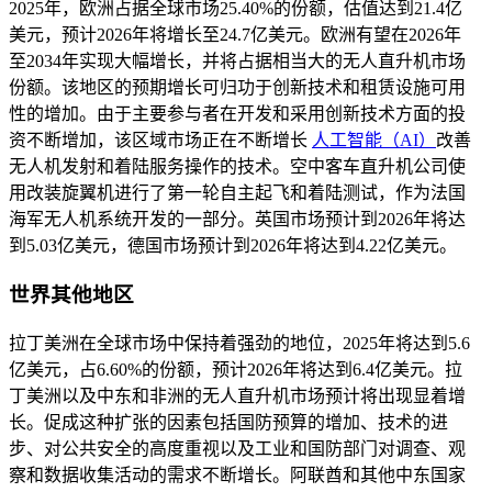
2025年，欧洲占据全球市场25.40%的份额，估值达到21.4亿
美元，预计2026年将增长至24.7亿美元。欧洲有望在2026年
至2034年实现大幅增长，并将占据相当大的无人直升机市场
份额。该地区的预期增长可归功于创新技术和租赁设施可用
性的增加。由于主要参与者在开发和采用创新技术方面的投
资不断增加，该区域市场正在不断增长
人工智能（AI）
改善
无人机发射和着陆服务操作的技术。空中客车直升机公司使
用改装旋翼机进行了第一轮自主起飞和着陆测试，作为法国
海军无人机系统开发的一部分。英国市场预计到2026年将达
到5.03亿美元，德国市场预计到2026年将达到4.22亿美元。
世界其他地区
拉丁美洲在全球市场中保持着强劲的地位，2025年将达到5.6
亿美元，占6.60%的份额，预计2026年将达到6.4亿美元。拉
丁美洲以及中东和非洲的无人直升机市场预计将出现显着增
长。促成这种扩张的因素包括国防预算的增加、技术的进
步、对公共安全的高度重视以及工业和国防部门对调查、观
察和数据收集活动的需求不断增长。阿联酋和其他中东国家