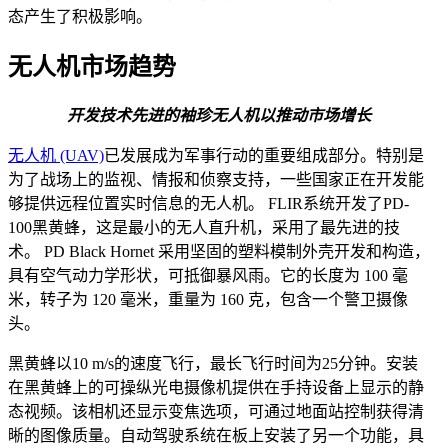
态产生了积极影响。
无人机市场趋势
开发技术先进的袖珍无人机以推动市场增长
无人机 (UAV)
已发展成为军事行动的重要组成部分。特别是
为了战场上的监视、情报和侦察支持，一些国家正在开发能
够提供远程位置实时信息的无人机。 FLIR系统开发了PD-
100黑黄蜂，这是最小的无人直升机，采用了最先进的技
术。 PD Black Hornet 采用坚固的塑料模制外壳开发和构造，
具有空气动力学形状，可抵御暴风雨。它的长度为 100 毫
米，转子为 120 毫米，重量为 160 克，包含一个警卫摄像
头。
黑黄蜂以10 m/s的速度飞行，最长飞行时间为25分钟。安装
在黑黄蜂上的可操纵光电摄像机提供在手持设备上显示的静
态视频。该相机还显示变焦选项，可通过地面站控制获得清
晰的图像质量。自动驾驶系统在板上安装了另一个功能，具