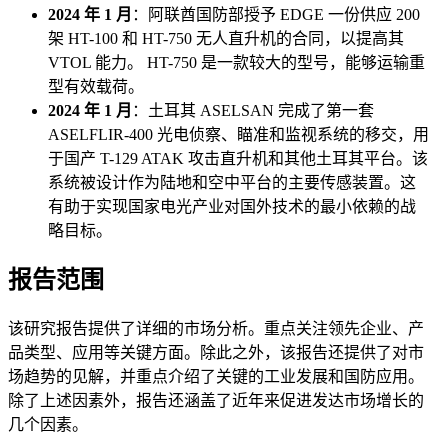
2024 年 1 月
：阿联酋国防部授予 EDGE 一份供应 200
架 HT-100 和 HT-750 无人直升机的合同，以提高其
VTOL 能力。 HT-750 是一款较大的型号，能够运输重
型有效载荷。
2024 年 1 月
：土耳其 ASELSAN 完成了第一套
ASELFLIR-400 光电侦察、瞄准和监视系统的移交，用
于国产 T-129 ATAK 攻击直升机和其他土耳其平台。该
系统被设计作为陆地和空中平台的主要传感装置。这
有助于实现国家电光产业对国外技术的最小依赖的战
略目标。
报告范围
该研究报告提供了详细的市场分析。重点关注领先企业、产
品类型、应用等关键方面。除此之外，该报告还提供了对市
场趋势的见解，并重点介绍了关键的工业发展和国防应用。
除了上述因素外，报告还涵盖了近年来促进发达市场增长的
几个因素。