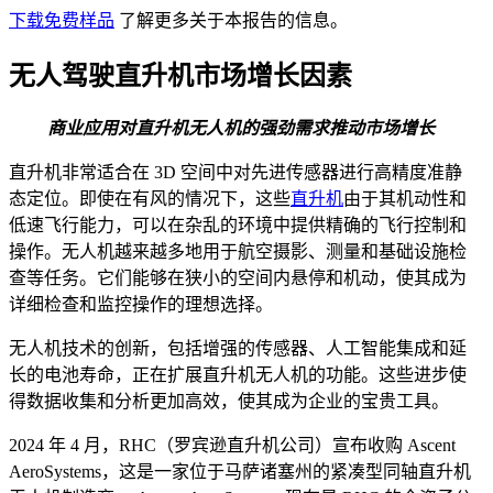
下载免费样品
了解更多关于本报告的信息。
无人驾驶直升机市场增长因素
商业应用对直升机无人机的强劲需求推动市场增长
直升机非常适合在 3D 空间中对先进传感器进行高精度准静
态定位。即使在有风的情况下，这些
直升机
由于其机动性和
低速飞行能力，可以在杂乱的环境中提供精确的飞行控制和
操作。无人机越来越多地用于航空摄影、测量和基础设施检
查等任务。它们能够在狭小的空间内悬停和机动，使其成为
详细检查和监控操作的理想选择。
无人机技术的创新，包括增强的传感器、人工智能集成和延
长的电池寿命，正在扩展直升机无人机的功能。这些进步使
得数据收集和分析更加高效，使其成为企业的宝贵工具。
2024 年 4 月，RHC（罗宾逊直升机公司）宣布收购 Ascent
AeroSystems，这是一家位于马萨诸塞州的紧凑型同轴直升机