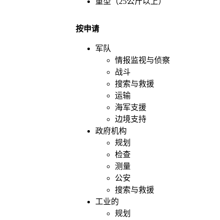
重型（25公斤以上）
按申请
军队
情报监视与侦察
战斗
搜索与救援
运输
海军支援
边境支持
政府机构
规划
检查
测量
公安
搜索与救援
工业的
规划