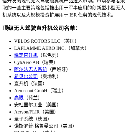
借开发的现代无人驾驶旋翼机产品进入市场。市场参与者采
取的一些主要策略包括推出用于军事应用的创新型小型无人
机系统以及大规模投资扩展用于 ISR 任务的现代技术。
顶级无人驾驶直升机公司名单：
VELOS ROTORS LLC（美国）
LAFLAMME AERO INC.（加拿大）
稳定直升机
（以色列）
CybAero AB（瑞典）
阿尔法无人系统
（西班牙）
希贝尔公司
（奥地利）
直升机（法国）
Aeroscout GmbH（瑞士）
高眼
（荷兰）
安杜里尔工业（美国）
Aeryon/FLIR（美国）
量子系统（德国）
诺斯罗普·格鲁曼公司（美国）