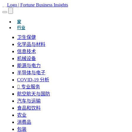
(当前的)
家
行业
卫生保健
化学品与材料
信息技术
机械设备
能源与电力
半导体与电子
COVID-19 分析
专业服务
航空航天与国防
汽车与运输
食品和饮料
农业
消费品
包装