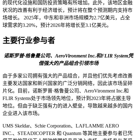
的现代化设施和国防投资策略有所增加。此外，该地区金融
状况的改善有利于经济增长，预计将在整个预测期内支持市
场增长。 2025年，中东和非洲市场规模为2.7亿美元，占全
球需求的3.20%，预计2026年将增长至3.1亿美元。
主要行业参与者
诺斯罗普·格鲁曼公司、AeroVironment Inc.和FLIR System凭
借强大的产品组合引领市场
由于多家公司拥有强大的产品组合，并且他们优先考虑改善
主要发达国家和新兴国家的广泛分销网络，因此该市场呈碎
片化。目前，诺斯罗普·格鲁曼公司、AeroVironment Inc.和
FLIR Systems处于市场领先地位，预计到2023年将占据主导
地位。但由于缺乏强有力的进入壁垒，导致越来越多的国内
企业进入该市场。
UMS Skeldar、Schie Corporation、LAFLAMME AERO
INC.、STEADICOPTER 和 Quantum 等其他主要参与者已凭