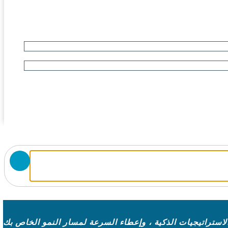
لاستراتيجيات الذكية ، وإعطاء السرعة لمسار النمو الخاص بك