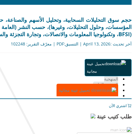
المؤسسات، وحلول التحليلات، وغيرها)، حسب النشر (العامة
(BFSI، وتكنولوجيا المعلومات والاتصالات، وتجارة التجزئة والسلع الاستهلاكية، والرعاية الصحية وعلوم الحياة، والتصنيع، والبحث التعليم، وغيرها)، والتوقعات الإقليمية، 2026-2034
آخر تحديث :April 13, 2026 | التنسيق:PDF | معرّف التقرير: 102248
ملخص
تحميل عينة
جدول المحتويات
مجانية
التقسيم
المنهجية
الرسوم البيانية
تحميل عينة مجانية
اشتري الآن
طلب كتيب عينة