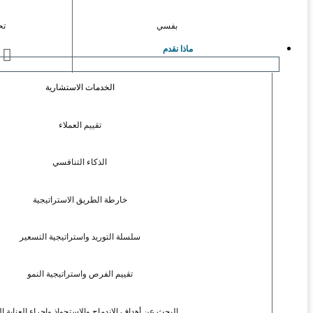
بفسي
تح
ماذا نقدم
ا
الخدمات الاستشارية
تقييم العملاء
الذكاء التنافسي
خارطة الطريق الاستراتيجية
سلسلة التوريد واستراتيجية التسعير
تقييم الفرص واستراتيجية النمو
البحث عن أهداف الاندماج والاستحواذ وإجراء العناية ال