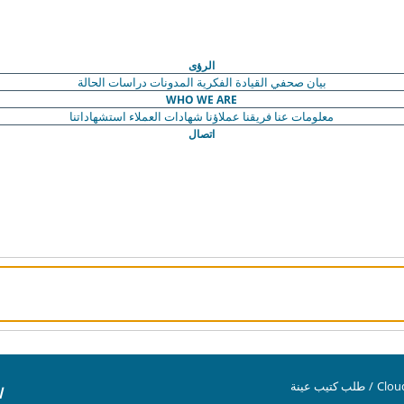
الرؤى
بيان صحفي
القيادة الفكرية
المدونات
دراسات الحالة
WHO WE ARE
معلومات عنا
فريقنا
عملاؤنا
شهادات العملاء
استشهاداتنا
اتصال
Clou
/
طلب كتيب عينة
ا