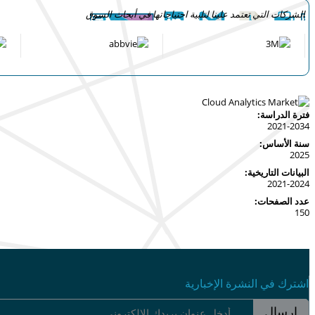
الشركات التي تعتمد علينا لتلبية احتياجاتها في أبحاث السوق
فترة الدراسة:
2021-2034
سنة الأساس:
2025
البيانات التاريخية:
2021-2024
عدد الصفحات:
150
اشترك في النشرة الإخبارية
إرسال