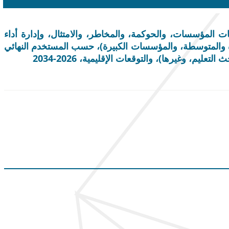
 الأسهم والصناعة، حسب الحل (أدوات ذكاء الأعمال السحابية (BI)، وإدارة معلومات المؤسسات، والحوكمة، والمخاطر، والامتثال، وإدارة أداء
 والمتوسطة، والمؤسسات الكبيرة)، حسب المستخدم النهائي