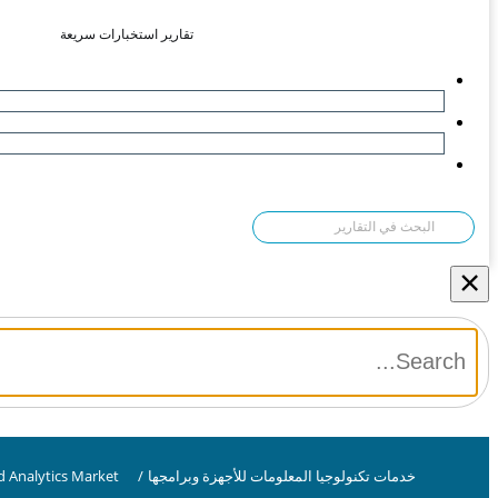
تقارير استخبارات سريعة
×
خدمات تكنولوجيا المعلومات للأجهزة وبرامجها
/
d Analytics Market