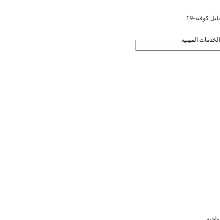
ليل كوفيد-19
لخدمات المهنية
واجبة