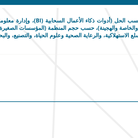
حجم سوق التحليلات السحابية، وتحليل
 والخاصة والهجينة)، حسب حجم المنظمة (المؤسسات الصغيرة