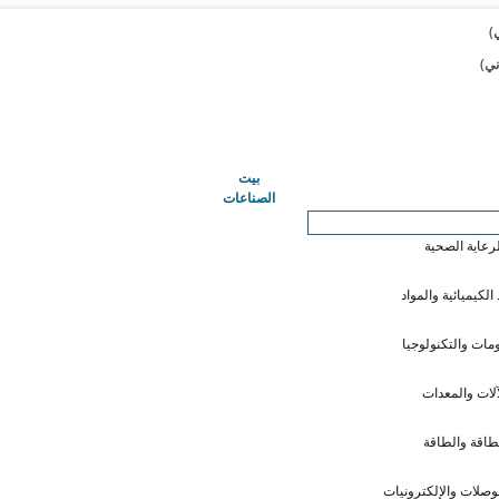
(حاضِر)
بيت
الصناعات
لرعاية الصحية
 الكيميائية والمواد
ومات والتكنولوجيا
آلات والمعدات
طاقة والطاقة
وصلات والإلكترونيات