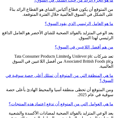
ما هو الجزء الرائد من حيث الشكل في السوق؟
من المتوقع أن يكون قطاع أكياس الشاي هو القطاع الرائد بناءً
على الشكل في السوق العالمية خلال الفترة المتوقعة.
ما هو العامل الرئيسي الذي يقود السوق؟
يعد الوعي المتزايد بالفوائد الصحية للشاي الأخضر هو العامل الدافع
الرئيسي لهذا السوق.
من هم أفضل اللاعبين في السوق؟
تعد شركات Unilever plc وTata Consumer Products Limited
وAssociated British Foods plc من أفضل اللاعبين في السوق
العالمية.
ما هي المنطقة التي من المتوقع أن تمتلك أعلى حصة سوقية في
السوق؟
ومن المتوقع أن تحظى منطقة آسيا والمحيط الهادئ بأعلى حصة
سوقية في عام 2025.
ما هي العوامل التي من المتوقع أن تدفع اعتماد هذه المنتجات؟
يعد الوعي المتزايد بالفوائد الصحية لمضادات الأكسدة والشعبية