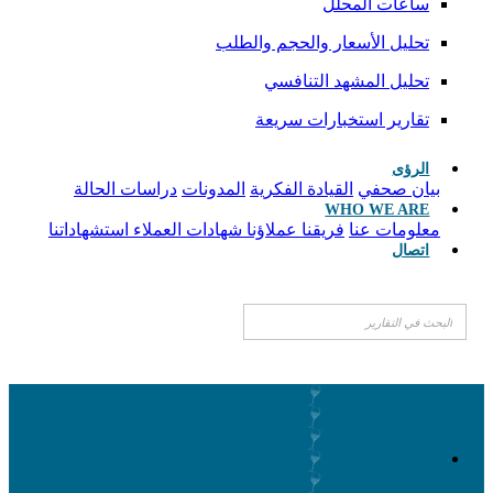
ساعات المحلل
تحليل الأسعار والحجم والطلب
تحليل المشهد التنافسي
تقارير استخبارات سريعة
الرؤى
بيان صحفي
القيادة الفكرية
المدونات
دراسات الحالة
WHO WE ARE
معلومات عنا
فريقنا
عملاؤنا
شهادات العملاء
استشهاداتنا
اتصال