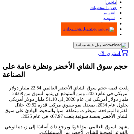
ملخص
جدول المحتويات
التقسيم
المنهجية
الرسوم البيانية
تحميل عينة مجانية
تحميل عينة مجانية
اشتري الآن
حجم سوق الشاي الأخضر ونظرة عامة على
الصناعة
بلغت قيمة حجم سوق الشاي الأخضر العالمي 22.54 مليار دولار
أمريكي في عام 2025. ومن المتوقع أن ينمو السوق من 24.68
مليار دولار أمريكي في عام 2026 إلى 51.10 مليار دولار أمريكي
بحلول عام 2034، بمعدل نمو سنوي مركب قدره 9.52٪ خلال
الفترة المتوقعة. سيطرت منطقة آسيا والمحيط الهادئ على سوق
الشاي الأخضر بحصة سوقية بلغت 67.97٪ في عام 2025.
يشهد السوق العالمي نموًا قويًا ويرجع ذلك أساسًا إلى زيادة الوعي
بالفوائد الصحية للشاي الأخضر بين المستهلكين.