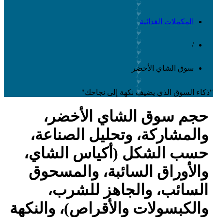
المكملات الغذائية
/
سوق الشاي الأخضر
ذكاء السوق الذي يضيف نكهة إلى نجاحك"
حجم سوق الشاي الأخضر،
والمشاركة، وتحليل الصناعة،
حسب الشكل (أكياس الشاي،
والأوراق السائبة، والمسحوق
السائب، والجاهز للشرب،
والكبسولات والأقراص)، والنكهة