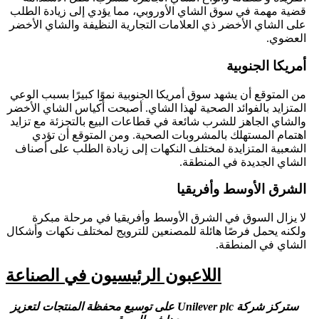
قضية مهمة في سوق الشاي الأوروبي، مما يؤدي إلى زيادة الطلب
على الشاي الأخضر ذي العلامات التجارية النظيفة والشاي الأخضر
العضوي.
أمريكا الجنوبية
من المتوقع أن يشهد سوق أمريكا الجنوبية نموًا كبيرًا بسبب الوعي
المتزايد بالفوائد الصحية لهذا الشاي. أصبحت أكياس الشاي الأخضر
والشاي الجاهز للشرب شائعة في قطاعات البيع بالتجزئة مع تزايد
اهتمام المستهلك بالمشروبات الصحية. ومن المتوقع أن تؤدي
الشعبية المتزايدة لمختلف النكهات إلى زيادة الطلب على أصناف
الشاي الجديدة في المنطقة.
الشرق الأوسط وأفريقيا
لا يزال السوق في الشرق الأوسط وأفريقيا في مرحلة مبكرة
ولكنه يحمل فرصًا هائلة للمصنعين للترويج لمختلف نكهات وأشكال
الشاي في المنطقة.
اللاعبون الرئيسيون في الصناعة
ستركز شركة Unilever plc على توسيع محفظة المنتجات لتعزيز