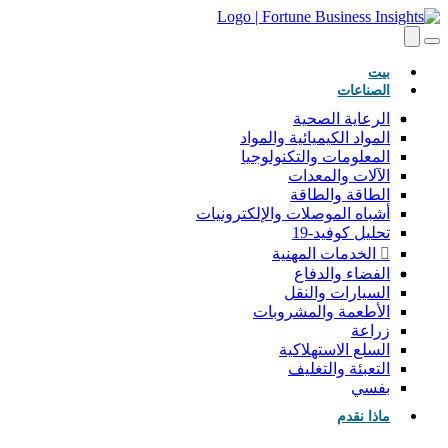
(حاضِر)
بيت
الصناعات
الرعاية الصحية
المواد الكيميائية والمواد
المعلومات والتكنولوجيا
الآلات والمعدات
الطاقة والطاقة
أشباه الموصلات والإلكترونيات
تحليل كوفيد-19
الخدمات المهنية
الفضاء والدفاع
السيارات والنقل
الأطعمة والمشروبات
زراعة
السلع الاستهلاكية
التعبئة والتغليف
بفسي
ماذا نقدم