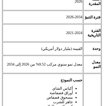
2026
المقدرة
2026-2034
فترة التنبؤ
الفترة
2021-2024
التاريخية
وحدة
القيمة (مليار دولار أمريكي)
معدل
معدل نمو سنوي مركب 9.52% من 2026 إلى 2034
النمو
حسب النموذج
أكياس الشاي
أوراق فضفاضة
مسحوق فضفاض
جاهز للشرب