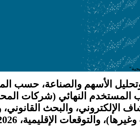
 وتحليل الأسهم والصناعة، حسب ال
 المستخدم النهائي (شركات المحاما
 الإلكتروني، والبحث القانوني، وإد
ا)، والتوقعات الإقليمية، 2026-2034