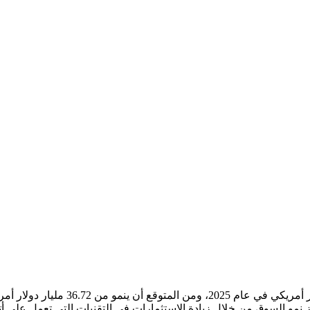
لفترة المتوقعة. يتم تعزيز نمو السوق من خلال زيادة الاستثمارات في التقنيات التي 