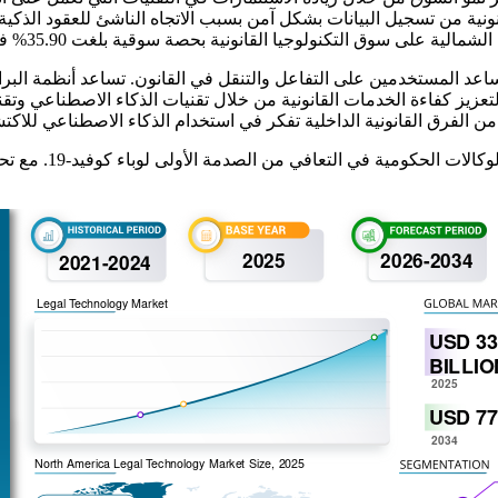
على سوق التكنولوجيا القانونية بحصة سوقية بلغت 35.90% في عام 2025.
ي تساعد المستخدمين على التفاعل والتنقل في القانون. تساعد أنظمة الب
بدأ العمل القانوني