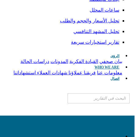
ساعات المحلل
تحليل الأسعار والحجم والطلب
تحليل المشهد التنافسي
تقارير استخبارات سريعة
الرؤى
بيان صحفي
القيادة الفكرية
المدونات
دراسات الحالة
WHO WE ARE
معلومات عنا
فريقنا
عملاؤنا
شهادات العملاء
استشهاداتنا
اتصال