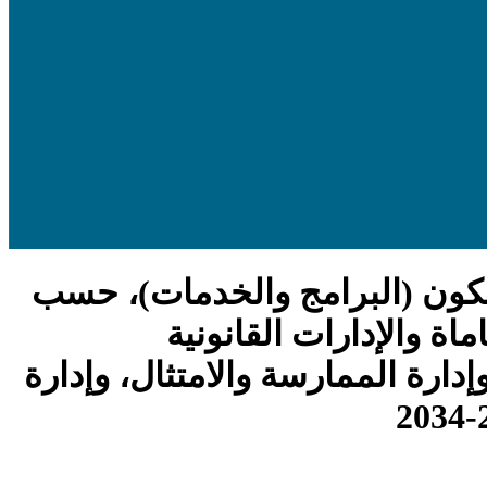
مكون (البرامج والخدمات)، حسب
ة والإدارات القانونية
ارة الممارسة والامتثال، وإدارة