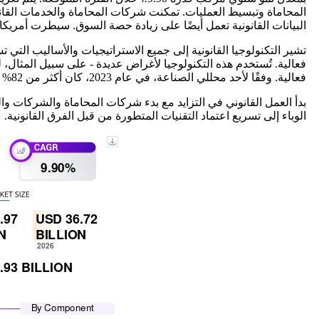
البيانات القانونية تعمل أيضًا على زيادة حصة السوق. سيطرت أمريكا الشمالية 
تشير التكنولوجيا القانونية إلى جميع الاستراتيجيات والأساليب الت
فعالية. وفقًا لأحد محللي الصناعة، في عام 2023، كان أكثر من 82% من الفرق القانونية الداخلية تفكر في استخدام الذكاء الاصطناعي للاكتشاف الإلكتروني أو فكرت فيه.
الوباء إلى تسريع اعتماد التقنيات المتطورة من قبل الفرق القانونية.