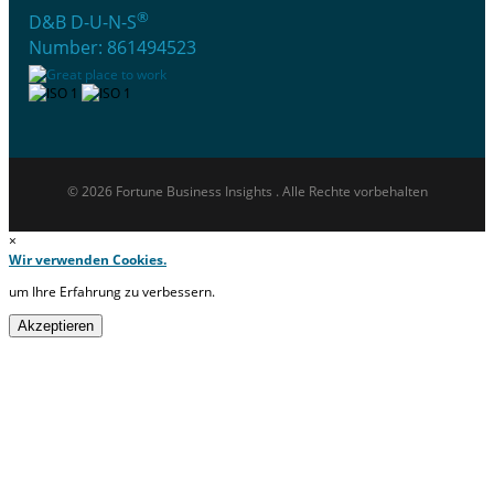
®
D&B D-U-N-S
Number: 861494523
© 2026 Fortune Business Insights . Alle Rechte vorbehalten
×
Wir verwenden Cookies.
um Ihre Erfahrung zu verbessern.
Akzeptieren