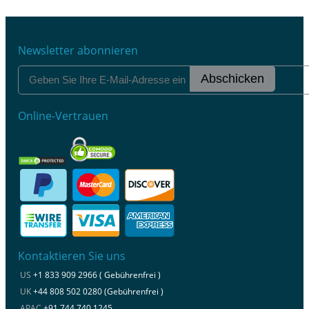
Newsletter abonnieren
Abschicken
Online-Vertrauen
Kontaktieren Sie uns
US
+1 833 909 2966 ( Gebührenfrei )
UK
+44 808 502 0280 (Gebührenfrei )
APAC
+91 744 740 1245