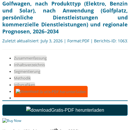
Golfwagen, nach Produkttyp (Elektro, Benzin
und Solar), nach Anwendung (Golfplatz,
persönliche Dienstleistungen und
kommerzielle Dienstleistungen) und regionale
Prognosen, 2026–2034
Zuletzt aktualisiert :July 3, 2026 | Format:PDF | Berichts-ID: 10633
Zusammenfassung
Inhaltsverzeichnis
Segmentierung
Methodik
Infografiken
Gratis-PDF herunterladen
Gratis-PDF herunterladen
th