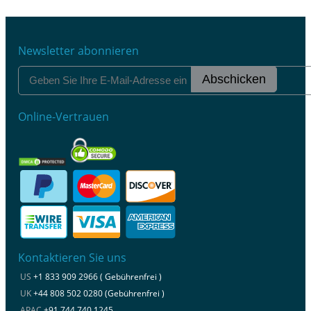
Newsletter abonnieren
Abschicken
Online-Vertrauen
Kontaktieren Sie uns
US
+1 833 909 2966 ( Gebührenfrei )
UK
+44 808 502 0280 (Gebührenfrei )
APAC
+91 744 740 1245