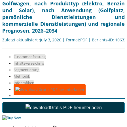
Golfwagen, nach Produkttyp (Elektro, Benzin
und Solar), nach Anwendung (Golfplatz,
persönliche Dienstleistungen und
kommerzielle Dienstleistungen) und regionale
Prognosen, 2026–2034
Zuletzt aktualisiert :July 3, 2026 | Format:PDF | Berichts-ID: 10633
Zusammenfassung
Inhaltsverzeichnis
Segmentierung
Methodik
Infografiken
Gratis-PDF herunterladen
Gratis-PDF herunterladen
th