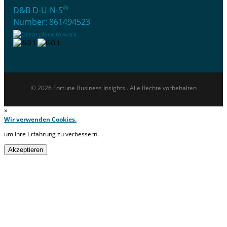
®
D&B D-U-N-S
Number: 861494523
© 2026 Fortune Business Insights . Alle Rechte vorbehalten
×
Wir verwenden Cookies.
um Ihre Erfahrung zu verbessern.
Akzeptieren