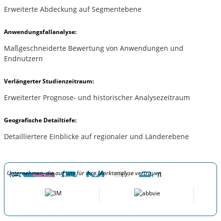
Erweiterte Abdeckung auf Segmentebene
Anwendungsfallanalyse:
Maßgeschneiderte Bewertung von Anwendungen und
Endnutzern
Verlängerter Studienzeitraum:
Erweiterter Prognose- und historischer Analysezeitraum
Geografische Detailtiefe:
Detailliertere Einblicke auf regionaler und Länderebene
Unternehmen, die auf uns für ihre Marktanalyse vertrauen