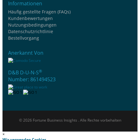
Informationen
Häufig gestellte Fragen (FAQs)
Kundenbewertungen
Nutzungsbedingungen
Datenschutzrichtlinie
Bestellvorgang
Anerkannt Von
®
D&B D-U-N-S
Number: 861494523
© 2026 Fortune Business Insights . Alle Rechte vorbehalten
×
Wir verwenden Cookies.