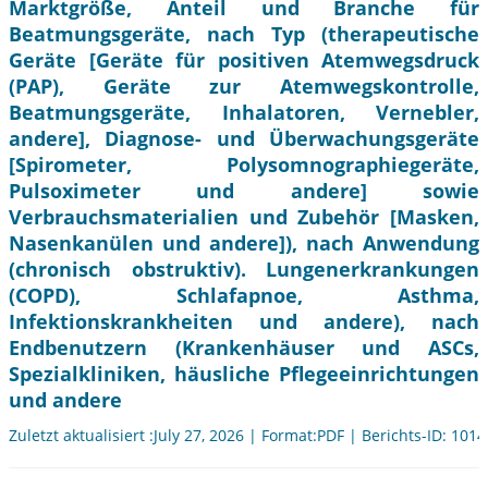
Marktgröße, Anteil und Branche für
Beatmungsgeräte, nach Typ (therapeutische
Geräte [Geräte für positiven Atemwegsdruck
(PAP), Geräte zur Atemwegskontrolle,
Beatmungsgeräte, Inhalatoren, Vernebler,
andere], Diagnose- und Überwachungsgeräte
[Spirometer, Polysomnographiegeräte,
Pulsoximeter und andere] sowie
Verbrauchsmaterialien und Zubehör [Masken,
Nasenkanülen und andere]), nach Anwendung
(chronisch obstruktiv). Lungenerkrankungen
(COPD), Schlafapnoe, Asthma,
Infektionskrankheiten und andere), nach
Endbenutzern (Krankenhäuser und ASCs,
Spezialkliniken, häusliche Pflegeeinrichtungen
und andere
Zuletzt aktualisiert :July 27, 2026 | Format:PDF | Berichts-ID: 101