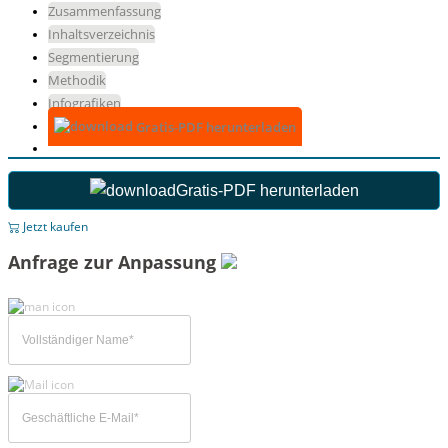
Zusammenfassung
Inhaltsverzeichnis
Segmentierung
Methodik
Infografiken
Gratis-PDF herunterladen
Gratis-PDF herunterladen
Jetzt kaufen
Anfrage zur Anpassung