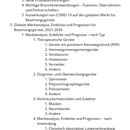
Neue Produkteinführungen
Wichtige Branchenentwicklungen – Fusionen, Übernahmen
und Partnerschaften
Auswirkungen von COVID-19 auf den globalen Markt für
Beatmungsgeräte
Globale Marktanalyse, Einblicke und Prognosen für
Beatmungsgeräte, 2021-2034
Marktanalyse, Einblicke und Prognose – nach Typ
Therapeutische Geräte
Geräte mit positivem Atemwegsdruck (PAP).
Atemwegsmanagementgeräte
Ventilatoren
Inhalatoren
Vernebler
Andere
Diagnose- und Überwachungsgeräte
Spirometer
Polysomnographiegeräte
Pulsoximeter
Andere
Verbrauchsmaterialien und Zubehör
Masken
Nasenkanüle
Andere
Marktanalyse, Einblicke und Prognosen – nach
Anwendung
Chronisch obstruktive Lungenerkrankung