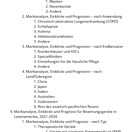
Masken
Nasenkanüle
Andere
Marktanalyse, Einblicke und Prognosen – nach Anwendung
Chronisch obstruktive Lungenerkrankung (COPD)
Schlafapnoe
Asthma
Infektionskrankheiten
Andere
Marktanalyse, Einblicke und Prognosen – nach Endbenutzer
Krankenhäuser und ASCs
Spezialkliniken
Einstellungen für die häusliche Pflege
Andere
Marktanalyse, Einblicke und Prognosen – nach
Land/Subregion
China
Japan
Indien
Australien
Südostasien
Rest des asiatisch-pazifischen Raums
Marktanalyse, Einblicke und Prognose für Beatmungsgeräte in
Lateinamerika, 2021-2034
Marktanalyse, Einblicke und Prognose – nach Typ
Therapeutische Geräte
Geräte mit positivem Atemwegsdruck (PAP).