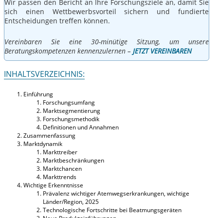
Wir passen den Bericht an Ihre Forschungsziele an, damit Sie
sich einen Wettbewerbsvorteil sichern und fundierte
Entscheidungen treffen können.
Vereinbaren Sie eine 30-minütige Sitzung, um unsere
Beratungskompetenzen kennenzulernen –
JETZT VEREINBAREN
INHALTSVERZEICHNIS:
Einführung
Forschungsumfang
Marktsegmentierung
Forschungsmethodik
Definitionen und Annahmen
Zusammenfassung
Marktdynamik
Markttreiber
Marktbeschränkungen
Marktchancen
Markttrends
Wichtige Erkenntnisse
Prävalenz wichtiger Atemwegserkrankungen, wichtige
Länder/Region, 2025
Technologische Fortschritte bei Beatmungsgeräten