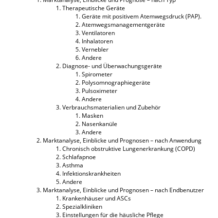
Therapeutische Geräte
Geräte mit positivem Atemwegsdruck (PAP).
Atemwegsmanagementgeräte
Ventilatoren
Inhalatoren
Vernebler
Andere
Diagnose- und Überwachungsgeräte
Spirometer
Polysomnographiegeräte
Pulsoximeter
Andere
Verbrauchsmaterialien und Zubehör
Masken
Nasenkanüle
Andere
Marktanalyse, Einblicke und Prognosen – nach Anwendung
Chronisch obstruktive Lungenerkrankung (COPD)
Schlafapnoe
Asthma
Infektionskrankheiten
Andere
Marktanalyse, Einblicke und Prognosen – nach Endbenutzer
Krankenhäuser und ASCs
Spezialkliniken
Einstellungen für die häusliche Pflege