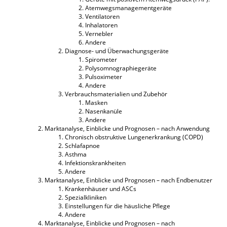
Atemwegsmanagementgeräte
Ventilatoren
Inhalatoren
Vernebler
Andere
Diagnose- und Überwachungsgeräte
Spirometer
Polysomnographiegeräte
Pulsoximeter
Andere
Verbrauchsmaterialien und Zubehör
Masken
Nasenkanüle
Andere
Marktanalyse, Einblicke und Prognosen – nach Anwendung
Chronisch obstruktive Lungenerkrankung (COPD)
Schlafapnoe
Asthma
Infektionskrankheiten
Andere
Marktanalyse, Einblicke und Prognosen – nach Endbenutzer
Krankenhäuser und ASCs
Spezialkliniken
Einstellungen für die häusliche Pflege
Andere
Marktanalyse, Einblicke und Prognosen – nach