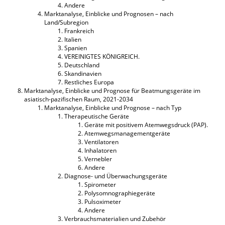
Andere
Marktanalyse, Einblicke und Prognosen – nach
Land/Subregion
Frankreich
Italien
Spanien
VEREINIGTES KÖNIGREICH.
Deutschland
Skandinavien
Restliches Europa
Marktanalyse, Einblicke und Prognose für Beatmungsgeräte im
asiatisch-pazifischen Raum, 2021-2034
Marktanalyse, Einblicke und Prognose – nach Typ
Therapeutische Geräte
Geräte mit positivem Atemwegsdruck (PAP).
Atemwegsmanagementgeräte
Ventilatoren
Inhalatoren
Vernebler
Andere
Diagnose- und Überwachungsgeräte
Spirometer
Polysomnographiegeräte
Pulsoximeter
Andere
Verbrauchsmaterialien und Zubehör