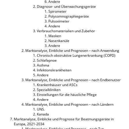
Andere
Diagnose- und Überwachungsgeräte
Spirometer
Polysomnographiegeräte
Pulsoximeter
Andere
Verbrauchsmaterialien und Zubehör
Masken
Nasenkanüle
Andere
Marktanalyse, Einblicke und Prognosen – nach Anwendung
Chronisch obstruktive Lungenerkrankung (COPD)
Schlafapnoe
Asthma
Infektionskrankheiten
Andere
Marktanalyse, Einblicke und Prognosen – nach Endbenutzer
Krankenhäuser und ASCs
Spezialkliniken
Einstellungen für die häusliche Pflege
Andere
Marktanalyse, Einblicke und Prognosen – nach Ländern
UNS.
Kanada
Marktanalyse, Einblicke und Prognose für Beatmungsgeräte in
Europa, 2021-2034
Marktanalyse, Einblicke und Prognose – nach Typ