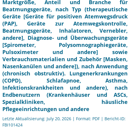
Marktgröße, Anteil und Branche für
Beatmungsgeräte, nach Typ (therapeutische
Geräte [Geräte für positiven Atemwegsdruck
(PAP), Geräte zur Atemwegskontrolle,
Beatmungsgeräte, Inhalatoren, Vernebler,
andere], Diagnose- und Überwachungsgeräte
[Spirometer, Polysomnographiegeräte,
Pulsoximeter und andere] sowie
Verbrauchsmaterialien und Zubehör [Masken,
Nasenkanülen und andere]), nach Anwendung
(chronisch obstruktiv). Lungenerkrankungen
(COPD), Schlafapnoe, Asthma,
Infektionskrankheiten und andere), nach
Endbenutzern (Krankenhäuser und ASCs,
Spezialkliniken, häusliche
Pflegeeinrichtungen und andere
Letzte Aktualisierung: July 20, 2026 | Format: PDF | Bericht-ID:
FBI101424