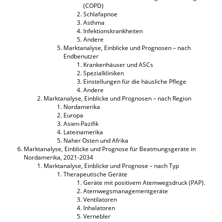
(COPD)
Schlafapnoe
Asthma
Infektionskrankheiten
Andere
Marktanalyse, Einblicke und Prognosen – nach
Endbenutzer
Krankenhäuser und ASCs
Spezialkliniken
Einstellungen für die häusliche Pflege
Andere
Marktanalyse, Einblicke und Prognosen – nach Region
Nordamerika
Europa
Asien-Pazifik
Lateinamerika
Naher Osten und Afrika
Marktanalyse, Einblicke und Prognose für Beatmungsgeräte in
Nordamerika, 2021-2034
Marktanalyse, Einblicke und Prognose – nach Typ
Therapeutische Geräte
Geräte mit positivem Atemwegsdruck (PAP).
Atemwegsmanagementgeräte
Ventilatoren
Inhalatoren
Vernebler