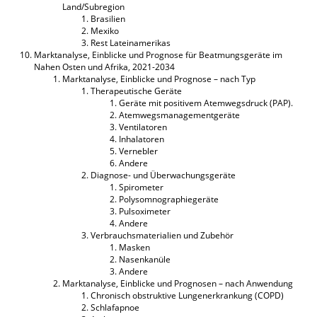
Land/Subregion
Brasilien
Mexiko
Rest Lateinamerikas
Marktanalyse, Einblicke und Prognose für Beatmungsgeräte im
Nahen Osten und Afrika, 2021-2034
Marktanalyse, Einblicke und Prognose – nach Typ
Therapeutische Geräte
Geräte mit positivem Atemwegsdruck (PAP).
Atemwegsmanagementgeräte
Ventilatoren
Inhalatoren
Vernebler
Andere
Diagnose- und Überwachungsgeräte
Spirometer
Polysomnographiegeräte
Pulsoximeter
Andere
Verbrauchsmaterialien und Zubehör
Masken
Nasenkanüle
Andere
Marktanalyse, Einblicke und Prognosen – nach Anwendung
Chronisch obstruktive Lungenerkrankung (COPD)
Schlafapnoe