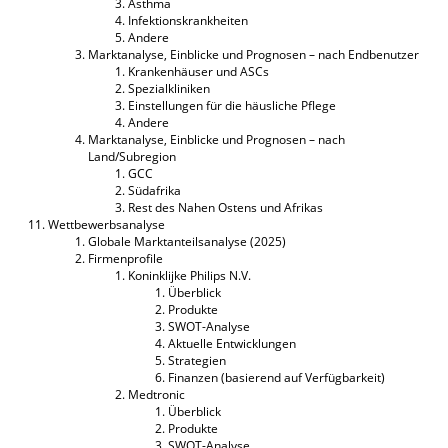
Asthma
Infektionskrankheiten
Andere
Marktanalyse, Einblicke und Prognosen – nach Endbenutzer
Krankenhäuser und ASCs
Spezialkliniken
Einstellungen für die häusliche Pflege
Andere
Marktanalyse, Einblicke und Prognosen – nach
Land/Subregion
GCC
Südafrika
Rest des Nahen Ostens und Afrikas
Wettbewerbsanalyse
Globale Marktanteilsanalyse (2025)
Firmenprofile
Koninklijke Philips N.V.
Überblick
Produkte
SWOT-Analyse
Aktuelle Entwicklungen
Strategien
Finanzen (basierend auf Verfügbarkeit)
Medtronic
Überblick
Produkte
SWOT-Analyse