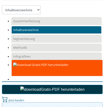
Zusammenfassung
Inhaltsverzeichnis
Segmentierung
Methodik
Infografiken
Gratis-PDF herunterladen
Gratis-PDF herunterladen
Jetzt kaufen