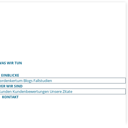
WAS WIR TUN
EINBLICKE
ordenkertum
Blogs
Fallstudien
ER WIR SIND
Kunden
Kundenbewertungen
Unsere Zitate
KONTAKT