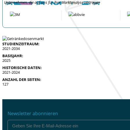
Unternehmen, die auf uns für ihre Marktanalyse vertrauen
STUDIENZEITRAUM:
2021-2034
BASISJAHR:
2025
HISTORISCHE DATEN:
2021-2024
ANZAHL DER SEITEN:
127
Newsletter abonnieren