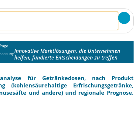
frage
r
Innovative Marktlösungen, die Unternehmen
passung
helfen, fundierte Entscheidungen zu treffen
analyse für Getränkedosen, nach Produkt
 (kohlensäurehaltige Erfrischungsgetränke,
müsesäfte und andere) und regionale Prognose,