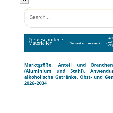
An
Fortgeschrittene
zu
Materialien
/
Getränkedosenmarkt
/
An
Marktgröße, Anteil und Branchen
(Aluminium und Stahl), Anwendung
alkoholische Getränke, Obst- und Ge
2026–2034