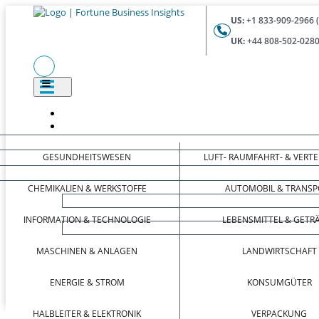
US:
+1 833-909-2966 
UK:
+44 808-502-0280
GESUNDHEITSWESEN
LUFT- RAUMFAHRT- & VERT
CHEMIKALIEN & WERKSTOFFE
AUTOMOBIL & TRANSP
INFORMATION & TECHNOLOGIE
LEBENSMITTEL & GETR
MASCHINEN & ANLAGEN
LANDWIRTSCHAFT
ENERGIE & STROM
KONSUMGÜTER
HALBLEITER & ELEKTRONIK
VERPACKUNG