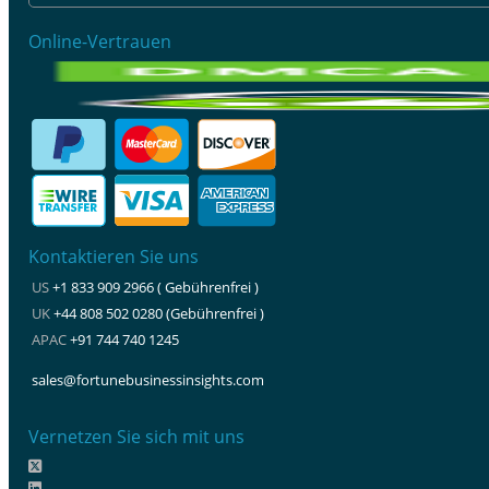
Online-Vertrauen
Kontaktieren Sie uns
US
+1 833 909 2966 ( Gebührenfrei )
UK
+44 808 502 0280 (Gebührenfrei )
APAC
+91 744 740 1245
sales@fortunebusinessinsights.com
Vernetzen Sie sich mit uns