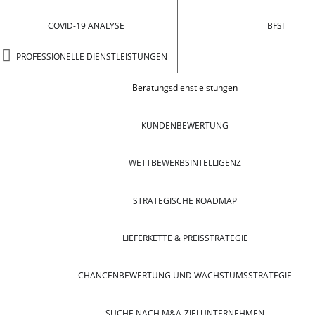
COVID-19 ANALYSE
BFSI
PROFESSIONELLE DIENSTLEISTUNGEN
Beratungsdienstleistungen
KUNDENBEWERTUNG
WETTBEWERBSINTELLIGENZ
STRATEGISCHE ROADMAP
LIEFERKETTE & PREISSTRATEGIE
CHANCENBEWERTUNG UND WACHSTUMSSTRATEGIE
SUCHE NACH M&A-ZIELUNTERNEHMEN