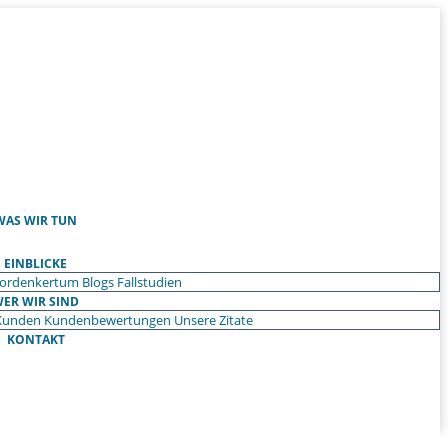
WAS WIR TUN
EINBLICKE
ordenkertum
Blogs
Fallstudien
ER WIR SIND
Kunden
Kundenbewertungen
Unsere Zitate
KONTAKT