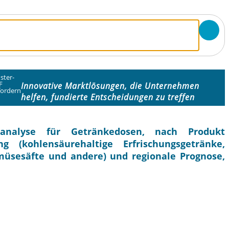
ster-
F
Innovative Marktlösungen, die Unternehmen
fordern
helfen, fundierte Entscheidungen zu treffen
analyse für Getränkedosen, nach Produkt
 (kohlensäurehaltige Erfrischungsgetränke,
müsesäfte und andere) und regionale Prognose,