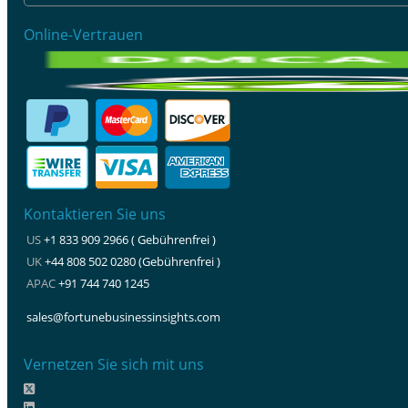
Online-Vertrauen
Kontaktieren Sie uns
US
+1 833 909 2966 ( Gebührenfrei )
UK
+44 808 502 0280 (Gebührenfrei )
APAC
+91 744 740 1245
sales@fortunebusinessinsights.com
Vernetzen Sie sich mit uns