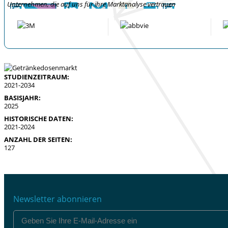
Unternehmen, die auf uns für ihre Marktanalyse vertrauen
STUDIENZEITRAUM:
2021-2034
BASISJAHR:
2025
HISTORISCHE DATEN:
2021-2024
ANZAHL DER SEITEN:
127
Newsletter abonnieren