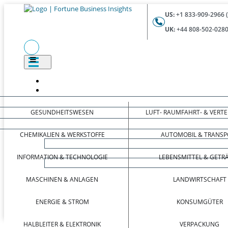
US:
+1 833-909-2966 
UK:
+44 808-502-0280
GESUNDHEITSWESEN
LUFT- RAUMFAHRT- & VERT
CHEMIKALIEN & WERKSTOFFE
AUTOMOBIL & TRANSP
INFORMATION & TECHNOLOGIE
LEBENSMITTEL & GETR
MASCHINEN & ANLAGEN
LANDWIRTSCHAFT
ENERGIE & STROM
KONSUMGÜTER
HALBLEITER & ELEKTRONIK
VERPACKUNG