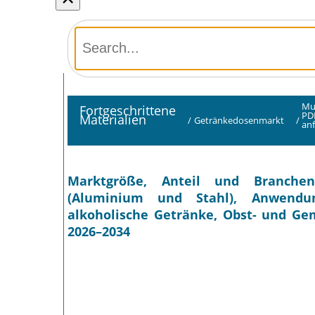
Mu
Fortgeschrittene
PD
Materialien
/
Getränkedosenmarkt
/
an
Marktgröße, Anteil und Branchen
(Aluminium und Stahl), Anwendung
alkoholische Getränke, Obst- und Ge
2026–2034