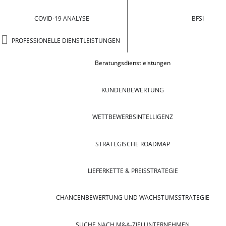
COVID-19 ANALYSE
BFSI
PROFESSIONELLE DIENSTLEISTUNGEN
Beratungsdienstleistungen
KUNDENBEWERTUNG
WETTBEWERBSINTELLIGENZ
STRATEGISCHE ROADMAP
LIEFERKETTE & PREISSTRATEGIE
CHANCENBEWERTUNG UND WACHSTUMSSTRATEGIE
SUCHE NACH M&A-ZIELUNTERNEHMEN