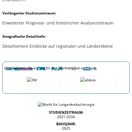
Verlängerter Studienzeitraum:
Erweiterter Prognose- und historischer Analysezeitraum
Geografische Detailtiefe:
Detailliertere Einblicke auf regionaler und Länderebene
Unternehmen, die auf uns für ihre Marktanalyse vertrauen
STUDIENZEITRAUM:
2021-2034
BASISJAHR:
2025