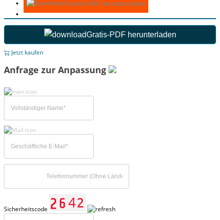
Gratis-PDF herunterladen
Gratis-PDF herunterladen
Jetzt kaufen
Anfrage zur Anpassung
Sicherheitscode