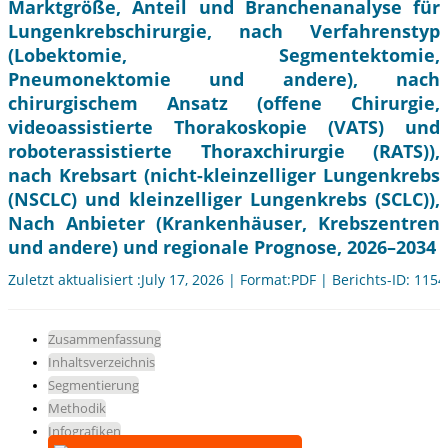
Marktgröße, Anteil und Branchenanalyse für
Lungenkrebschirurgie, nach Verfahrenstyp
(Lobektomie, Segmentektomie,
Pneumonektomie und andere), nach
chirurgischem Ansatz (offene Chirurgie,
videoassistierte Thorakoskopie (VATS) und
roboterassistierte Thoraxchirurgie (RATS)),
nach Krebsart (nicht-kleinzelliger Lungenkrebs
(NSCLC) und kleinzelliger Lungenkrebs (SCLC)),
Nach Anbieter (Krankenhäuser, Krebszentren
und andere) und regionale Prognose, 2026–2034
Zuletzt aktualisiert :July 17, 2026 | Format:PDF | Berichts-ID: 115
Zusammenfassung
Inhaltsverzeichnis
Segmentierung
Methodik
Infografiken