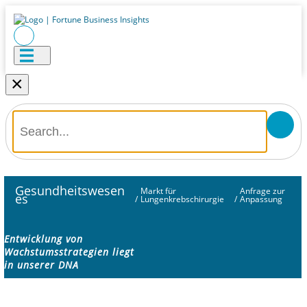
×
Gesundheitswesen
Markt für
Anfrage zur
es
/
Lungenkrebschirurgie
/
Anpassung
Entwicklung von
Wachstumsstrategien liegt
in unserer DNA