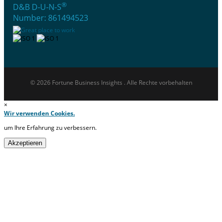
®
D&B D-U-N-S
Number: 861494523
© 2026 Fortune Business Insights . Alle Rechte vorbehalten
×
Wir verwenden Cookies.
um Ihre Erfahrung zu verbessern.
Akzeptieren