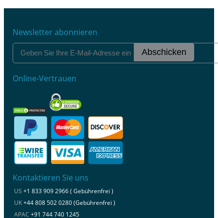
Newsletter abonnieren
Abschicken
Online-Vertrauen
Kontaktieren Sie uns
US
+1 833 909 2966 ( Gebührenfrei )
UK
+44 808 502 0280 (Gebührenfrei )
APAC
+91 744 740 1245