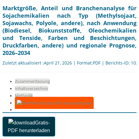
Marktgröße, Anteil und Branchenanalyse für
Sojachemikalien nach Typ (Methylsojaat,
Sojawachs, Polyole, andere), nach Anwendung
(Biodiesel, Biokunststoffe, Oleochemikalien
und Tenside, Farben und Beschichtungen,
Druckfarben, andere) und regionale Prognose,
2026–2034
Zuletzt aktualisiert :April 21, 2026 | Format:PDF | Berichts-ID: 10
Zusammenfassung
Inhaltsverzeichnis
Methodik
Gratis-PDF herunterladen
Gratis-
PDF herunterladen