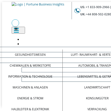
US:
+1 833-909-2966 
UK:
+44 808-502-0280
GESUNDHEITSWESEN
LUFT- RAUMFAHRT- & VERT
CHEMIKALIEN & WERKSTOFFE
AUTOMOBIL & TRANSP
INFORMATION & TECHNOLOGIE
LEBENSMITTEL & GETR
MASCHINEN & ANLAGEN
LANDWIRTSCHAFT
ENERGIE & STROM
KONSUMGÜTER
HALBLEITER & ELEKTRONIK
VERPACKUNG