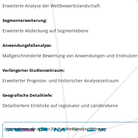
Erweiterte Analyse der Wettbewerbslandschaft
Segmenterweiterung:
Erweiterte Abdeckung auf Segmentebene
Anwendungsfallanalyse:
Maßgeschneiderte Bewertung von Anwendungen und Endnutzer
Verlängerter Studienzeitraum:
Erweiterter Prognose- und historischer Analysezeitraum
Geografische Detailtiefe:
Detailliertere Einblicke auf regionaler und Länderebene
Unternehmen, die auf uns für ihre Marktanalyse vertrauen