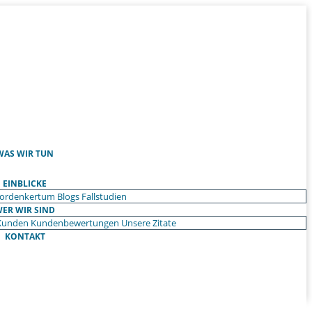
WAS WIR TUN
EINBLICKE
ordenkertum
Blogs
Fallstudien
ER WIR SIND
Kunden
Kundenbewertungen
Unsere Zitate
KONTAKT