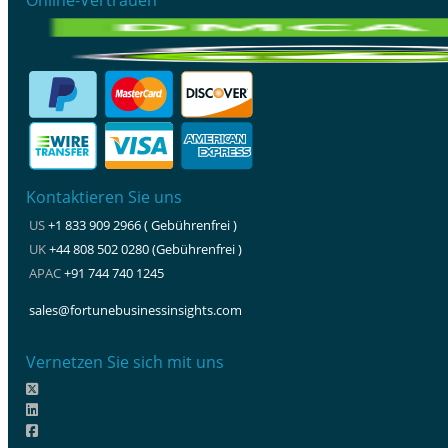
Kontaktieren Sie uns
US
+1 833 909 2966 ( Gebührenfrei )
UK
+44 808 502 0280 (Gebührenfrei )
APAC
+91 744 740 1245
sales@fortunebusinessinsights.com
Vernetzen Sie sich mit uns