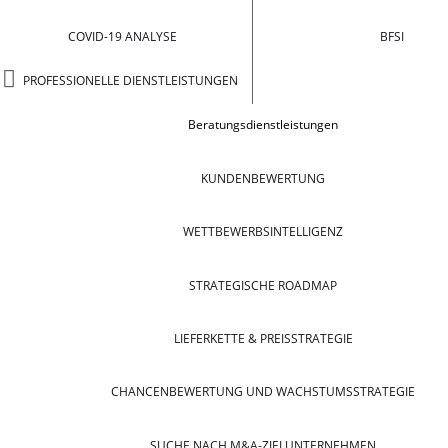
COVID-19 ANALYSE
BFSI
PROFESSIONELLE DIENSTLEISTUNGEN
Beratungsdienstleistungen
KUNDENBEWERTUNG
WETTBEWERBSINTELLIGENZ
STRATEGISCHE ROADMAP
LIEFERKETTE & PREISSTRATEGIE
CHANCENBEWERTUNG UND WACHSTUMSSTRATEGIE
SUCHE NACH M&A-ZIELUNTERNEHMEN