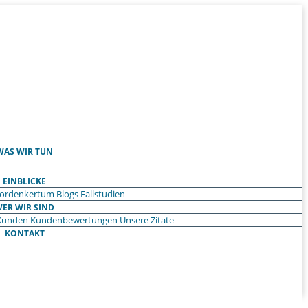
WAS WIR TUN
EINBLICKE
ordenkertum
Blogs
Fallstudien
ER WIR SIND
Kunden
Kundenbewertungen
Unsere Zitate
KONTAKT