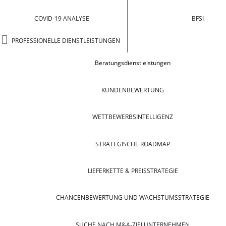
COVID-19 ANALYSE
BFSI
PROFESSIONELLE DIENSTLEISTUNGEN
Beratungsdienstleistungen
KUNDENBEWERTUNG
WETTBEWERBSINTELLIGENZ
STRATEGISCHE ROADMAP
LIEFERKETTE & PREISSTRATEGIE
CHANCENBEWERTUNG UND WACHSTUMSSTRATEGIE
SUCHE NACH M&A-ZIELUNTERNEHMEN