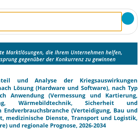
ente Marktlösungen, die Ihrem Unternehmen helfen,
rsprung gegenüber der Konkurrenz zu gewinnen
anteil und Analyse der Kriegsauswirkungen
nach Lösung (Hardware und Software), nach Typ
nach Anwendung (Vermessung und Kartierung,
ng, Wärmebildtechnik, Sicherheit und
 Endverbrauchsbranche (Verteidigung, Bau und
t, medizinische Dienste, Transport und Logistik,
) und regionale Prognose, 2026-2034