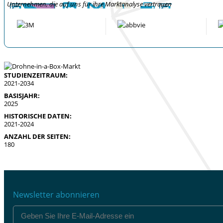
Unternehmen, die auf uns für ihre Marktanalyse vertrauen
STUDIENZEITRAUM:
2021-2034
BASISJAHR:
2025
HISTORISCHE DATEN:
2021-2024
ANZAHL DER SEITEN:
180
Newsletter abonnieren