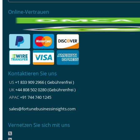
Online-Vertrauen
Kontaktieren Sie uns
US
+1 833 909 2966 ( Gebührenfrei )
UK
+44 808 502 0280 (Gebührenfrei )
APAC
+91 744 740 1245
sales@fortunebusinessinsights.com
Vernetzen Sie sich mit uns