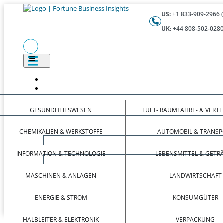
US:
+1 833-909-2966 
UK:
+44 808-502-0280
GESUNDHEITSWESEN
LUFT- RAUMFAHRT- & VERT
CHEMIKALIEN & WERKSTOFFE
AUTOMOBIL & TRANSP
INFORMATION & TECHNOLOGIE
LEBENSMITTEL & GETR
MASCHINEN & ANLAGEN
LANDWIRTSCHAFT
ENERGIE & STROM
KONSUMGÜTER
HALBLEITER & ELEKTRONIK
VERPACKUNG