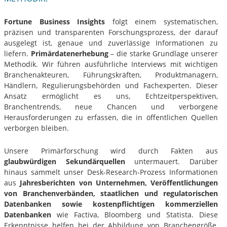
Fortune Business Insights
folgt einem systematischen,
präzisen und transparenten Forschungsprozess, der darauf
ausgelegt ist, genaue und zuverlässige Informationen zu
liefern.
Primärdatenerhebung
– die starke Grundlage unserer
Methodik. Wir führen ausführliche Interviews mit wichtigen
Branchenakteuren, Führungskräften, Produktmanagern,
Händlern, Regulierungsbehörden und Fachexperten. Dieser
Ansatz ermöglicht es uns, Echtzeitperspektiven,
Branchentrends, neue Chancen und verborgene
Herausforderungen zu erfassen, die in öffentlichen Quellen
verborgen bleiben.
Unsere Primärforschung wird durch Fakten aus
glaubwürdigen Sekundärquellen
untermauert. Darüber
hinaus sammelt unser Desk-Research-Prozess Informationen
aus
Jahresberichten von Unternehmen, Veröffentlichungen
von Branchenverbänden, staatlichen und regulatorischen
Datenbanken sowie kostenpflichtigen kommerziellen
Datenbanken
wie Factiva, Bloomberg und Statista. Diese
Erkenntnisse helfen bei der Abbildung von Branchengröße,