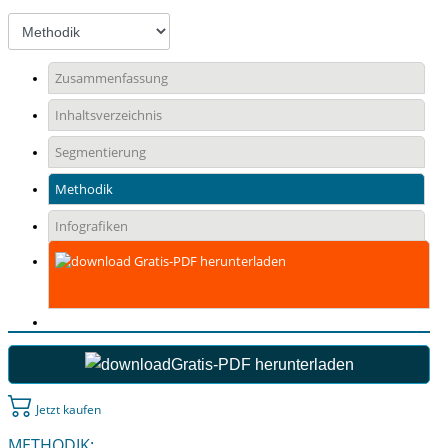
Zusammenfassung
Inhaltsverzeichnis
Segmentierung
Methodik
Infografiken
Gratis-PDF herunterladen
Gratis-PDF herunterladen
Jetzt kaufen
METHODIK: