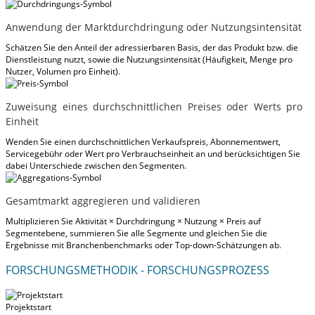
Anwendung der Marktdurchdringung oder Nutzungsintensität
Schätzen Sie den Anteil der adressierbaren Basis, der das Produkt bzw. die
Dienstleistung nutzt, sowie die Nutzungsintensität (Häufigkeit, Menge pro
Nutzer, Volumen pro Einheit).
Zuweisung eines durchschnittlichen Preises oder Werts pro
Einheit
Wenden Sie einen durchschnittlichen Verkaufspreis, Abonnementwert,
Servicegebühr oder Wert pro Verbrauchseinheit an und berücksichtigen Sie
dabei Unterschiede zwischen den Segmenten.
Gesamtmarkt aggregieren und validieren
Multiplizieren Sie Aktivität × Durchdringung × Nutzung × Preis auf
Segmentebene, summieren Sie alle Segmente und gleichen Sie die
Ergebnisse mit Branchenbenchmarks oder Top-down-Schätzungen ab.
FORSCHUNGSMETHODIK - FORSCHUNGSPROZESS
Projektstart