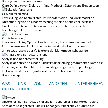
Bildung des Forschungsteams
Klare Definition von Zielen, Umfang, Methodik, Zeitplan und Ergebnissen
Sekundärforschung
Entwicklung von Kontaktlisten, Interviewleitfäden und Marktmodellen
Durchführung von Sekundärforschung mithilfe öffentlicher, seriöser
Quellen und interner Datenbanken, um relevante Daten für die
Forschungsziele zu sammeln
Primärforschung
Interviews mit Key Opinion Leaders (KOLs), Branchenexperten und
Stakeholdern, um Einblicke zu gewinnen, die die Zielerreichung
unterstützen, sowie zur Validierung der Marktmodellschätzungen
Analyse und Berichtserstellung
Analyse der durch Sekundär- und Primärforschung gesammelten Daten zur
Erstellung eines Berichts, mit Schlussfolgerungen und Empfehlungen im
Einklang mit den Zielen, aufbereitet von erfahrenen internen
Branchenexperten
WAS UNS VON ANDEREN UNTERNEHMEN
UNTERSCHEIDET
Unsere fertigen Berichte, die gründlich recherchiert sind, werden
sofort
nach dem Kauf geliefert
, und wir benötigen erhebliche Zeiträume für