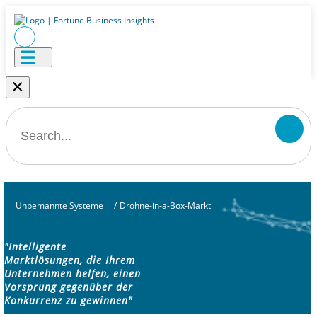
×
Unbemannte Systeme
/
Drohne-in-a-Box-Markt
"Intelligente
Marktlösungen, die Ihrem
Unternehmen helfen, einen
Vorsprung gegenüber der
Konkurrenz zu gewinnen"