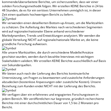
kommende/überarbeitete Berichte, um sicherzustellen, dass wir einer
soliden Forschungsmethodik folgen.
Wir erstellen KEINE Berichte in 24 bis
48 Stunden
, da es für ein seriöses Unternehmen unmöglich ist, in dieser
Zeit einen qualitativ hochwertigen Bericht zu liefern.
Wir verwenden einen detaillierten Bottom-up-Ansatz, um die Marktzahlen
zu schätzen. Die Aufteilung des Marktes nach verschiedenen Segmenten
wird auf regionaler/nationaler Ebene anhand verschiedener
Marktdynamiken, Trends und Entwicklungen analysiert.
Wir wenden die
globale Verteilung NICHT auf regionale/nationale Märkte an
, die keine
gründliche Forschung aufweisen.
Alle unsere Marktzahlen, die durch verschiedene Modelle/Ansätze
geschätzt wurden, werden durch bezahlte Interviews mit wichtigen
Stakeholdern validiert.
Wir erstellen KEINE Berichte ausschließlich auf Basis
von Sekundärquellen.
Wir bieten auch nach der Lieferung des Berichts kontinuierliche
Unterstützung, um Fragen zu beantworten und zusätzliche Anforderungen
abzudecken (kostenlose Anpassungen oder zusätzliche Kosten).
Unsere
Beziehung zum Kunden endet NICHT mit der Lieferung des Berichts.
Wir verfügen über ein erfahrenes und engagiertes Forschungsteam in
jedem Bereich. Wir veröffentlichen nur begrenzte, gründlich recherchierte
Berichte mit
einer durchschnittlichen Dauer von 1,5 bis 2 Monaten
pro
Bericht.