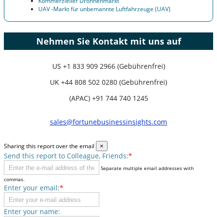
Kommerzieller Drohnenmarkt
UAV -Markt für unbemannte Luftfahrzeuge (UAV)
Nehmen Sie Kontakt mit uns auf
US
+1 833 909 2966 (Gebührenfrei)
UK
+44 808 502 0280 (Gebührenfrei)
(APAC) +91 744 740 1245
sales@fortunebusinessinsights.com
Sharing this report over the email
×
Send this report to Colleague, Friends:
*
Separate multiple email addresses with
commas.
Enter your email:
*
Enter your name: