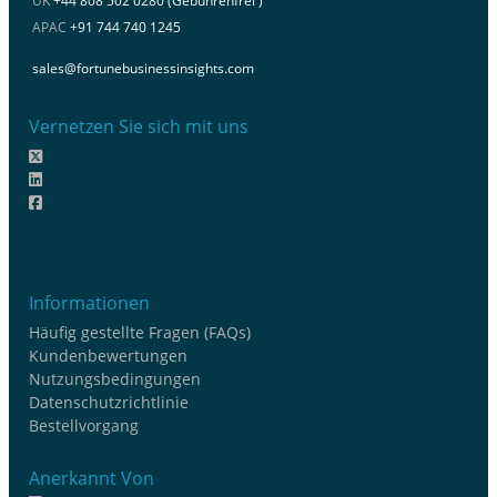
UK
+44 808 502 0280 (Gebührenfrei )
APAC
+91 744 740 1245
sales@fortunebusinessinsights.com
Vernetzen Sie sich mit uns
Informationen
Häufig gestellte Fragen (FAQs)
Kundenbewertungen
Nutzungsbedingungen
Datenschutzrichtlinie
Bestellvorgang
Anerkannt Von