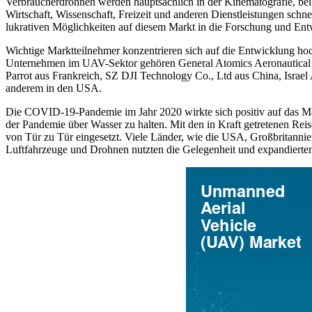
Verbraucherdrohnen werden hauptsächlich in der Kinematografie, bei
Wirtschaft, Wissenschaft, Freizeit und anderen Dienstleistungen s
lukrativen Möglichkeiten auf diesem Markt in die Forschung und Entw
Wichtige Marktteilnehmer konzentrieren sich auf die Entwicklung h
Unternehmen im UAV-Sektor gehören General Atomics Aeronautica
Parrot aus Frankreich, SZ DJI Technology Co., Ltd aus China, Israe
anderem in den USA.
Die COVID-19-Pandemie im Jahr 2020 wirkte sich positiv auf das Ma
der Pandemie über Wasser zu halten. Mit den in Kraft getretenen R
von Tür zu Tür eingesetzt. Viele Länder, wie die USA, Großbritannien
Luftfahrzeuge und Drohnen nutzten die Gelegenheit und expandierte