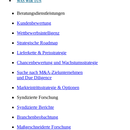
WAS WIR TUN
Beratungsdienstleistungen
Kundenbewertung
Wettbewerbsintelligenz
Strategische Roadmap
Lieferkette & Preisstrategie
Chancenbewertung und Wachstumsstrategie
Suche nach M&A-Zielunternehmen
und Due Diligence
Markteintrittsstrategie & Optionen
Syndizierte Forschung
Syndizierte Berichte
Branchenbeobachtung
Maßgeschneiderte Forschung