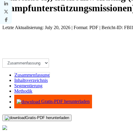
Kampfunterstützungsmissionen)
Letzte Aktualisierung: July 20, 2026 | Format: PDF | Bericht-ID: FB
Zusammenfassung
Inhaltsverzeichnis
Segmentierung
Methodik
Infografiken
Gratis-PDF herunterladen
Gratis-PDF herunterladen