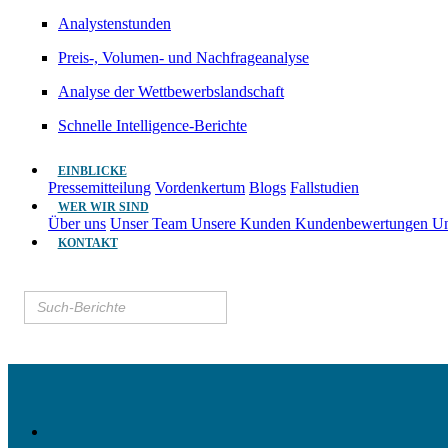
Analystenstunden
Preis-, Volumen- und Nachfrageanalyse
Analyse der Wettbewerbslandschaft
Schnelle Intelligence-Berichte
EINBLICKE
Pressemitteilung
Vordenkertum
Blogs
Fallstudien
WER WIR SIND
Über uns
Unser Team
Unsere Kunden
Kundenbewertungen
Un
KONTAKT