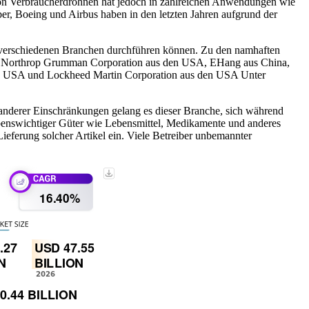
 von Verbraucherdrohnen hat jedoch in zahlreichen Anwendungen wie
r, Boeing und Airbus haben in den letzten Jahren aufgrund der
n verschiedenen Branchen durchführen können. Zu den namhaften
 Northrop Grumman Corporation aus den USA, EHang aus China,
s den USA und Lockheed Martin Corporation aus den USA Unter
anderer Einschränkungen gelang es dieser Branche, sich während
benswichtiger Güter wie Lebensmittel, Medikamente und anderes
ieferung solcher Artikel ein. Viele Betreiber unbemannter