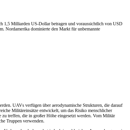
ch 1,5 Milliarden US-Dollar betragen und voraussichtlich von USD
m. Nordamerika dominierte den Markt für unbemannte
 werden. UAVs verfügen über aerodynamische Strukturen, die darauf
eiche Militäreinsätze entwickelt, um das Risiko menschlicher
 zu treffen, die in großer Höhe eingesetzt werden. Vom Militär
liche Truppen verwenden.