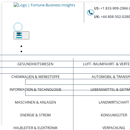
US:
+1 833-909-2966 
UK:
+44 808-502-0280
GESUNDHEITSWESEN
LUFT- RAUMFAHRT- & VERT
CHEMIKALIEN & WERKSTOFFE
AUTOMOBIL & TRANSP
INFORMATION & TECHNOLOGIE
LEBENSMITTEL & GETR
MASCHINEN & ANLAGEN
LANDWIRTSCHAFT
ENERGIE & STROM
KONSUMGÜTER
HALBLEITER & ELEKTRONIK
VERPACKUNG