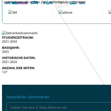
Unternehmen, die auf uns für ihre Marktanalyse vertrauen
STUDIENZEITRAUM:
2021-2034
BASISJAHR:
2025
HISTORISCHE DATEN:
2021-2024
ANZAHL DER SEITEN:
127
Newsletter abonnieren