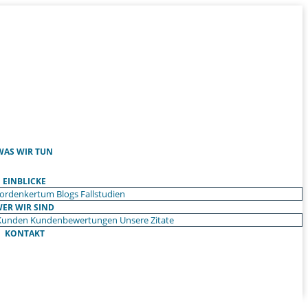
WAS WIR TUN
EINBLICKE
ordenkertum
Blogs
Fallstudien
ER WIR SIND
Kunden
Kundenbewertungen
Unsere Zitate
KONTAKT