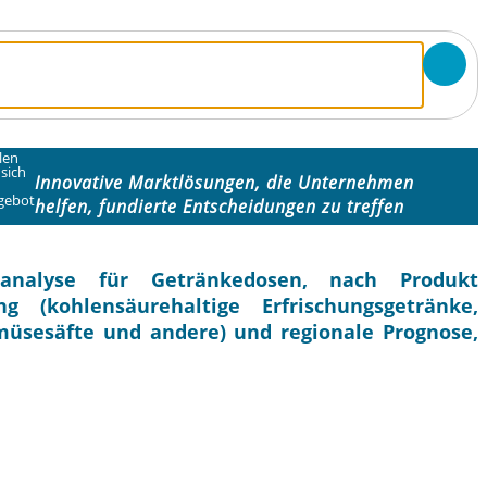
len
 sich
Innovative Marktlösungen, die Unternehmen
gebot
helfen, fundierte Entscheidungen zu treffen
analyse für Getränkedosen, nach Produkt
 (kohlensäurehaltige Erfrischungsgetränke,
müsesäfte und andere) und regionale Prognose,