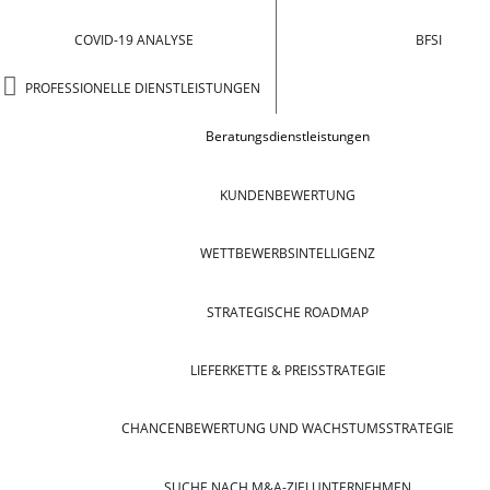
COVID-19 ANALYSE
BFSI
PROFESSIONELLE DIENSTLEISTUNGEN
Beratungsdienstleistungen
KUNDENBEWERTUNG
WETTBEWERBSINTELLIGENZ
STRATEGISCHE ROADMAP
LIEFERKETTE & PREISSTRATEGIE
CHANCENBEWERTUNG UND WACHSTUMSSTRATEGIE
SUCHE NACH M&A-ZIELUNTERNEHMEN