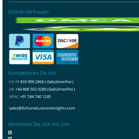
Online-Vertrauen
Kontaktieren Sie uns
US
+1 833 909 2966 ( Gebührenfrei )
UK
+44 808 502 0280 (Gebührenfrei )
APAC
+91 744 740 1245
sales@fortunebusinessinsights.com
Vernetzen Sie sich mit uns