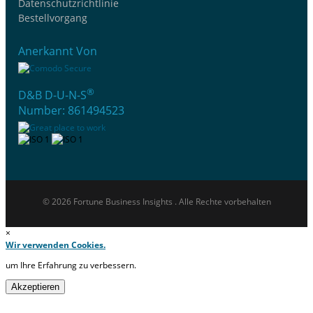
Datenschutzrichtlinie
Bestellvorgang
Anerkannt Von
®
D&B D-U-N-S
Number: 861494523
© 2026 Fortune Business Insights . Alle Rechte vorbehalten
×
Wir verwenden Cookies.
um Ihre Erfahrung zu verbessern.
Akzeptieren