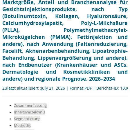
Marktgröße, Anteil und Branchenanalyse für
Gesichtsinjektionsprodukte, nach Typ
(Botulinumtoxin, Kollagen, Hyaluronsäure,
Calciumhydroxylapatit, Poly-L-Milchsäure
(PLLA), Polymethylmethacrylat-
Mikrokügelchen (PMMA), Fettinjektion und
andere), nach Anwendung (Faltenreduzierung,
Facelift, Aknenarbenbehandlung, Lipoatrophie-
Behandlung, Lippenvergrößerung und andere),
nach Endbenutzer (Krankenhäuser und ASCs,
Dermatologie und Kosmetikkliniken und
andere) und regionale Prognose, 2026–2034
Zuletzt aktualisiert :July 21, 2026 | Format:PDF | Berichts-ID: 100
Zusammenfassung
Inhaltsverzeichnis
Segmentierung
Methodik