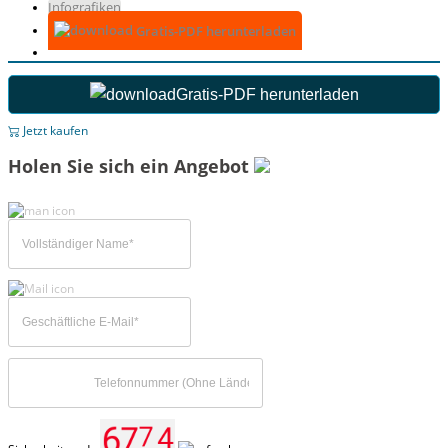
Infografiken
Gratis-PDF herunterladen
Gratis-PDF herunterladen
Jetzt kaufen
Holen Sie sich ein Angebot