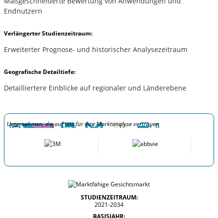
Maßgeschneiderte Bewertung von Anwendungen und
Endnutzern
Verlängerter Studienzeitraum:
Erweiterter Prognose- und historischer Analysezeitraum
Geografische Detailtiefe:
Detailliertere Einblicke auf regionaler und Länderebene
Unternehmen, die auf uns für ihre Marktanalyse vertrauen
STUDIENZEITRAUM:
2021-2034
BASISJAHR: