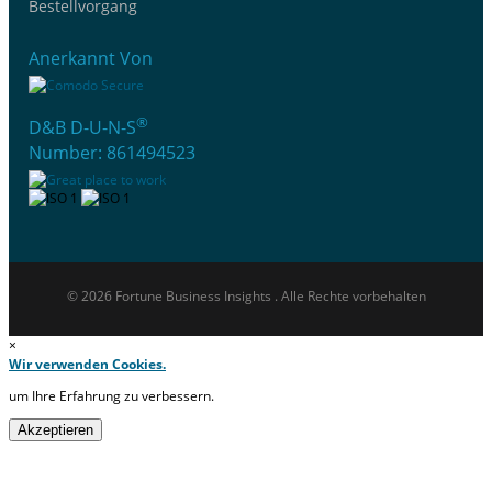
Bestellvorgang
Anerkannt Von
®
D&B D-U-N-S
Number: 861494523
© 2026 Fortune Business Insights . Alle Rechte vorbehalten
×
Wir verwenden Cookies.
um Ihre Erfahrung zu verbessern.
Akzeptieren