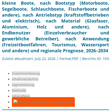
kleine Boote, nach Bootstyp (Motorboote,
Segelboote, Schlauchboote, Fischerboote und
andere), nach Antriebstyp (kraftstoffbetrieben
und elektrisch), nach Material (Glasfaser,
Aluminium, Holz und andere), nach
Endbenutzer (Einzelverbraucher und
gewerbliche Betreiber), nach Anwendung
(Freizeitbootfahren, Tourismus, Wassersport
und andere) und regionale Prognose, 2026–2034
Zuletzt aktualisiert :July 22, 2026 | Format:PDF | Berichts-ID: 103
Zusammenfassung
Inhaltsverzeichnis
Segmentierung
Methodik
Infografiken
Gratis-PDF herunterladen