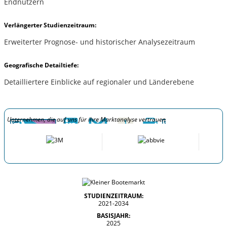
Endnutzern
Verlängerter Studienzeitraum:
Erweiterter Prognose- und historischer Analysezeitraum
Geografische Detailtiefe:
Detailliertere Einblicke auf regionaler und Länderebene
Unternehmen, die auf uns für ihre Marktanalyse vertrauen
STUDIENZEITRAUM:
2021-2034
BASISJAHR:
2025