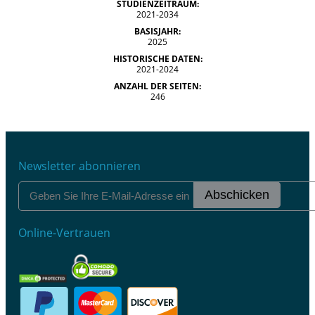
STUDIENZEITRAUM:
2021-2034
BASISJAHR:
2025
HISTORISCHE DATEN:
2021-2024
ANZAHL DER SEITEN:
246
Newsletter abonnieren
Abschicken
Online-Vertrauen