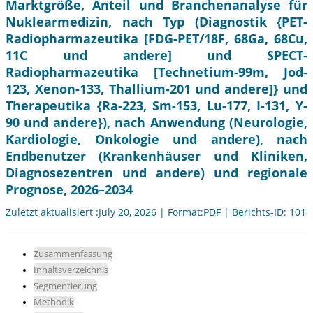
Marktgröße, Anteil und Branchenanalyse für
Nuklearmedizin, nach Typ (Diagnostik {PET-
Radiopharmazeutika [FDG-PET/18F, 68Ga, 68Cu,
11C und andere] und SPECT-
Radiopharmazeutika [Technetium-99m, Jod-
123, Xenon-133, Thallium-201 und andere]} und
Therapeutika {Ra-223, Sm-153, Lu-177, I-131, Y-
90 und andere}), nach Anwendung (Neurologie,
Kardiologie, Onkologie und andere), nach
Endbenutzer (Krankenhäuser und Kliniken,
Diagnosezentren und andere) und regionale
Prognose, 2026–2034
Zuletzt aktualisiert :July 20, 2026 | Format:PDF | Berichts-ID: 101
Zusammenfassung
Inhaltsverzeichnis
Segmentierung
Methodik