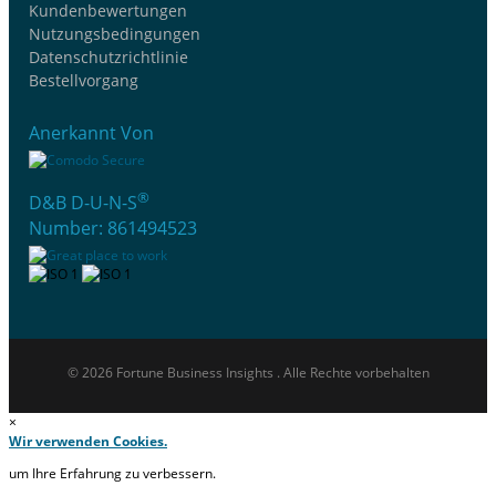
Kundenbewertungen
Nutzungsbedingungen
Datenschutzrichtlinie
Bestellvorgang
Anerkannt Von
®
D&B D-U-N-S
Number: 861494523
© 2026 Fortune Business Insights . Alle Rechte vorbehalten
×
Wir verwenden Cookies.
um Ihre Erfahrung zu verbessern.