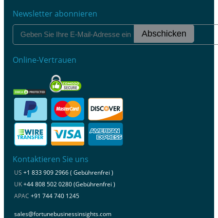
Newsletter abonnieren
Abschicken
Online-Vertrauen
Kontaktieren Sie uns
US
+1 833 909 2966 ( Gebührenfrei )
UK
+44 808 502 0280 (Gebührenfrei )
APAC
+91 744 740 1245
sales@fortunebusinessinsights.com