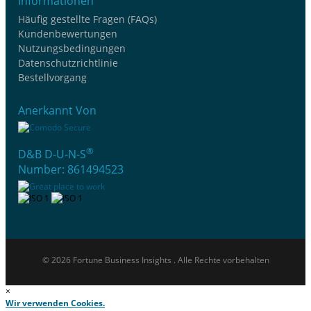
Informationen
Häufig gestellte Fragen (FAQs)
Kundenbewertungen
Nutzungsbedingungen
Datenschutzrichtlinie
Bestellvorgang
Anerkannt Von
®
D&B D-U-N-S
Number: 861494523
© 2026 Fortune Business Insights . Alle Rechte vorbehalten
×
Wir verwenden Cookies.