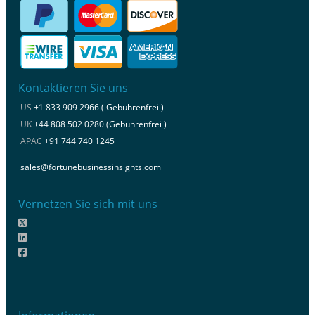
Kontaktieren Sie uns
US
+1 833 909 2966 ( Gebührenfrei )
UK
+44 808 502 0280 (Gebührenfrei )
APAC
+91 744 740 1245
sales@fortunebusinessinsights.com
Vernetzen Sie sich mit uns