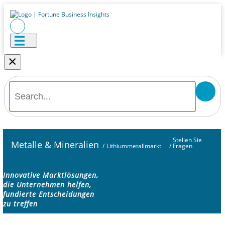
×
Stellen Sie
Metalle & Mineralien
/
Lithiummetallmarkt
/
Fragen
Innovative Marktlösungen,
die Unternehmen helfen,
fundierte Entscheidungen
zu treffen