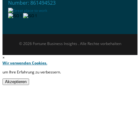
Number: 861494523
© 2026 Fortune Business Insights . Alle Rechte vorbehalten
×
Wir verwenden Cookies.
um Ihre Erfahrung zu verbessern.
Akzeptieren