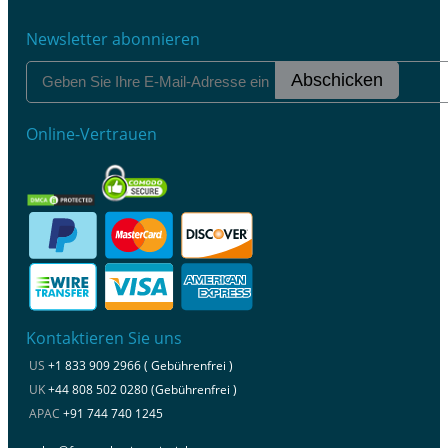
Newsletter abonnieren
Abschicken
Online-Vertrauen
Kontaktieren Sie uns
US
+1 833 909 2966 ( Gebührenfrei )
UK
+44 808 502 0280 (Gebührenfrei )
APAC
+91 744 740 1245