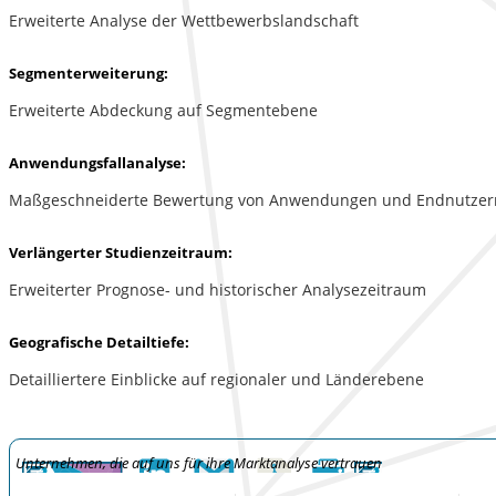
Erweiterte Analyse der Wettbewerbslandschaft
Segmenterweiterung:
Erweiterte Abdeckung auf Segmentebene
Anwendungsfallanalyse:
Maßgeschneiderte Bewertung von Anwendungen und Endnutzer
Verlängerter Studienzeitraum:
Erweiterter Prognose- und historischer Analysezeitraum
Geografische Detailtiefe:
Detailliertere Einblicke auf regionaler und Länderebene
Unternehmen, die auf uns für ihre Marktanalyse vertrauen