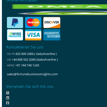
Kontaktieren Sie uns
US
+1 833 909 2966 ( Gebührenfrei )
UK
+44 808 502 0280 (Gebührenfrei )
APAC
+91 744 740 1245
sales@fortunebusinessinsights.com
Vernetzen Sie sich mit uns