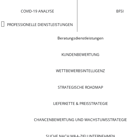
COVID-19 ANALYSE
BFSI
PROFESSIONELLE DIENSTLEISTUNGEN
Beratungsdienstleistungen
KUNDENBEWERTUNG
WETTBEWERBSINTELLIGENZ
STRATEGISCHE ROADMAP
LIEFERKETTE & PREISSTRATEGIE
CHANCENBEWERTUNG UND WACHSTUMSSTRATEGIE
SUCHE NACH M&A-ZIELUNTERNEHMEN