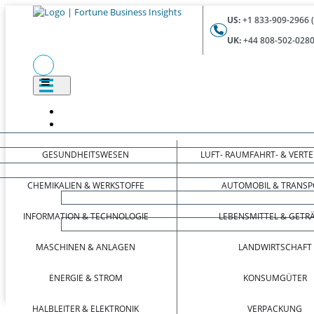
US:
+1 833-909-2966 
UK:
+44 808-502-0280
GESUNDHEITSWESEN
LUFT- RAUMFAHRT- & VERT
CHEMIKALIEN & WERKSTOFFE
AUTOMOBIL & TRANSP
INFORMATION & TECHNOLOGIE
LEBENSMITTEL & GETR
MASCHINEN & ANLAGEN
LANDWIRTSCHAFT
ENERGIE & STROM
KONSUMGÜTER
HALBLEITER & ELEKTRONIK
VERPACKUNG