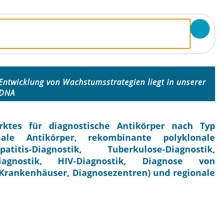
Entwicklung von Wachstumsstrategien liegt in unserer
DNA
ktes für diagnostische Antikörper nach Typ
nale Antikörper, rekombinante polyklonale
tis-Diagnostik, Tuberkulose-Diagnostik,
iagnostik, HIV-Diagnostik, Diagnose von
(Krankenhäuser, Diagnosezentren) und regionale