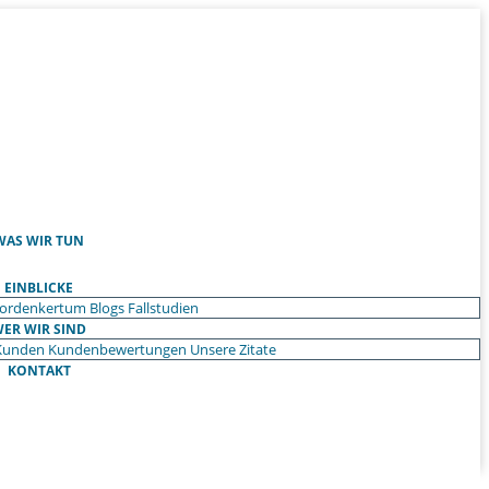
WAS WIR TUN
EINBLICKE
ordenkertum
Blogs
Fallstudien
ER WIR SIND
Kunden
Kundenbewertungen
Unsere Zitate
KONTAKT