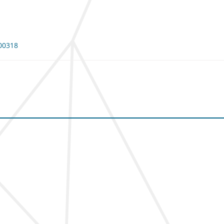
100318