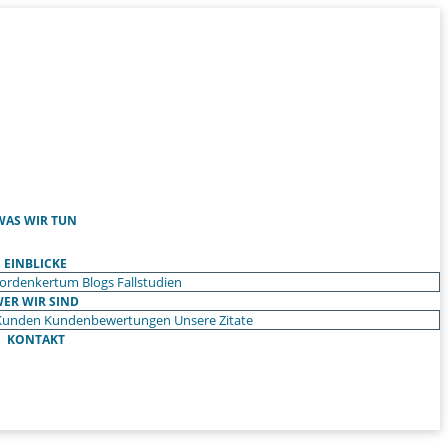
WAS WIR TUN
EINBLICKE
ordenkertum
Blogs
Fallstudien
ER WIR SIND
Kunden
Kundenbewertungen
Unsere Zitate
KONTAKT