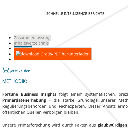
SCHNELLE INTELLIGENCE-BERICHTE
Zusammenfassung
Inhaltsverzeichnis
Methodik
Gratis-PDF herunterladen
Jetzt kaufen
METHODIK:
Fortune Business Insights
folgt einem systematischen, präzi
Primärdatenerhebung
– die starke Grundlage unserer Method
Regulierungsbehörden und Fachexperten. Dieser Ansatz ermög
öffentlichen Quellen verborgen bleiben.
Unsere Primärforschung wird durch Fakten aus
glaubwürdigen