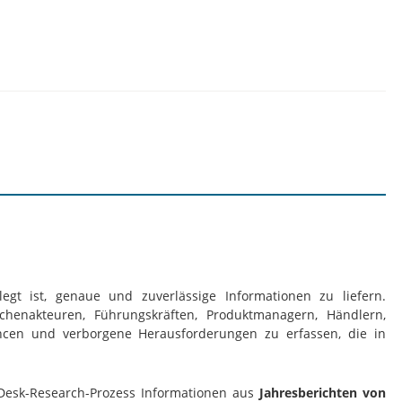
gt ist, genaue und zuverlässige Informationen zu liefern.
henakteuren, Führungskräften, Produktmanagern, Händlern,
ancen und verborgene Herausforderungen zu erfassen, die in
esk-Research-Prozess Informationen aus
Jahresberichten von