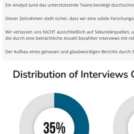
Ein Analyst (und das unterstützende Team) benötigt durchschnitt
Dieser Zeitrahmen stellt sicher, dass wir eine solide Forsch
Wir verlassen uns NICHT ausschließlich auf Sekundärquellen, 
die durch eine beträchtliche Anzahl bezahlter Interviews mit 
Der Aufbau eines genauen und glaubwürdigen Berichts durch S