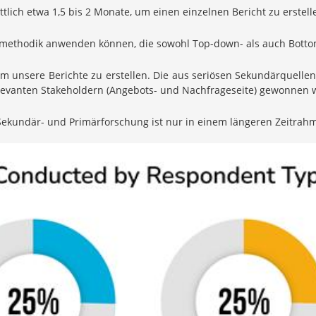
lich etwa 1,5 bis 2 Monate, um einen einzelnen Bericht zu erstell
ungsmethodik anwenden können, die sowohl Top-down- als auch Bott
um unsere Berichte zu erstellen. Die aus seriösen Sekundärquell
relevanten Stakeholdern (Angebots- und Nachfrageseite) gewonnen
ekundär- und Primärforschung ist nur in einem längeren Zeitrah