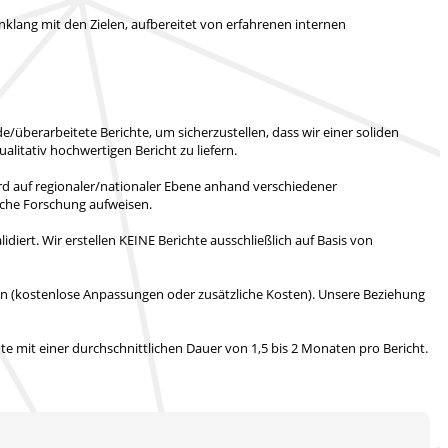
klang mit den Zielen, aufbereitet von erfahrenen internen
/überarbeitete Berichte, um sicherzustellen, dass wir einer soliden
ualitativ hochwertigen Bericht zu liefern.
rd auf regionaler/nationaler Ebene anhand verschiedener
liche Forschung aufweisen.
idiert.
Wir erstellen KEINE Berichte ausschließlich auf Basis von
en (kostenlose Anpassungen oder zusätzliche Kosten).
Unsere Beziehung
hte mit
einer durchschnittlichen Dauer von 1,5 bis 2 Monaten
pro Bericht.