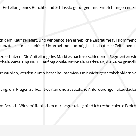
rstellung eines Berichts, mit Schlussfolgerungen und Empfehlungen im Ein
T
ch dem Kauf geliefert
, und wir benötigen erhebliche Zeiträume für kommende
nden
, da es für ein seriöses Unternehmen unmöglich ist, in dieser Zeit einen q
 zu schätzen. Die Aufteilung des Marktes nach verschiedenen Segmenten wi
obale Verteilung NICHT auf regionale/nationale Märkte an
, die keine gründ
zt wurden, werden durch bezahlte Interviews mit wichtigen Stakeholdern val
tützung, um Fragen zu beantworten und zusätzliche Anforderungen abzudeck
 Bereich. Wir veröffentlichen nur begrenzte, gründlich recherchierte Beric