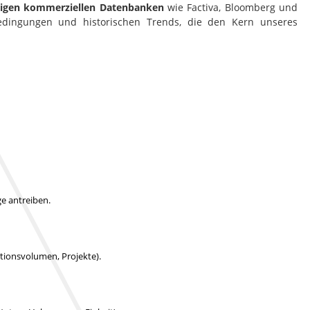
htigen kommerziellen Datenbanken
wie Factiva, Bloomberg und
bedingungen und historischen Trends, die den Kern unseres
e antreiben.
uktionsvolumen, Projekte).