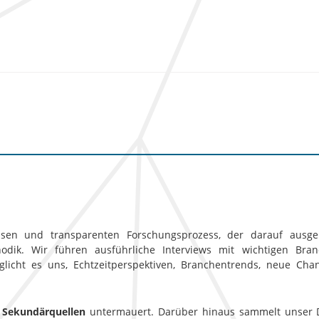
sen und transparenten Forschungsprozess, der darauf ausgele
ik. Wir führen ausführliche Interviews mit wichtigen Branc
licht es uns, Echtzeitperspektiven, Branchentrends, neue Ch
 Sekundärquellen
untermauert. Darüber hinaus sammelt unser D