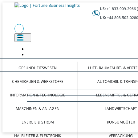
US:
+1 833-909-2966 
UK:
+44 808-502-0280
GESUNDHEITSWESEN
LUFT- RAUMFAHRT- & VERT
CHEMIKALIEN & WERKSTOFFE
AUTOMOBIL & TRANSP
INFORMATION & TECHNOLOGIE
LEBENSMITTEL & GETR
MASCHINEN & ANLAGEN
LANDWIRTSCHAFT
ENERGIE & STROM
KONSUMGÜTER
HALBLEITER & ELEKTRONIK
VERPACKUNG