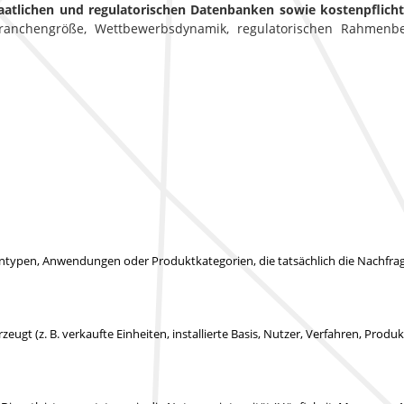
aatlichen und regulatorischen Datenbanken sowie kostenpflic
 Branchengröße, Wettbewerbsdynamik, regulatorischen Rahmen
typen, Anwendungen oder Produktkategorien, die tatsächlich die Nachfrag
rzeugt (z. B. verkaufte Einheiten, installierte Basis, Nutzer, Verfahren, Prod