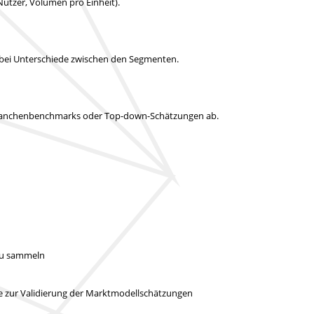
Nutzer, Volumen pro Einheit).
abei Unterschiede zwischen den Segmenten.
it Branchenbenchmarks oder Top-down-Schätzungen ab.
 zu sammeln
ie zur Validierung der Marktmodellschätzungen