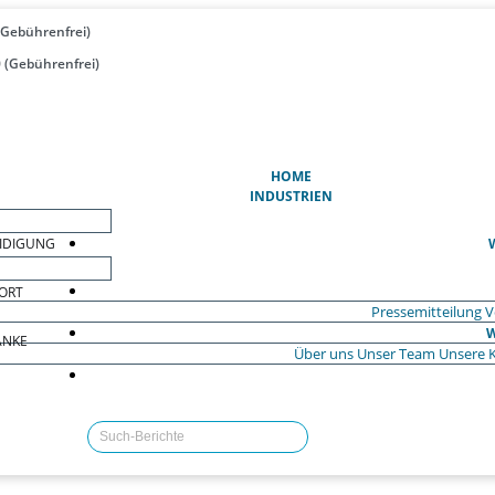
(Gebührenfrei)
 (Gebührenfrei)
(AKTUELL)
HOME
INDUSTRIEN
EIDIGUNG
ORT
Pressemitteilung
V
W
ÄNKE
Über uns
Unser Team
Unsere 