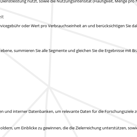
e Dienstleistung nutzt, sowie die Nutzungsintensität (Häufigkeit, Menge pro 
it
vicegebühr oder Wert pro Verbrauchseinheit an und berücksichtigen Sie d
mentebene, summieren Sie alle Segmente und gleichen Sie die Ergebnisse m
len und interner Datenbanken, um relevante Daten für die Forschungsziele
ldern, um Einblicke zu gewinnen, die die Zielerreichung unterstützen, sow