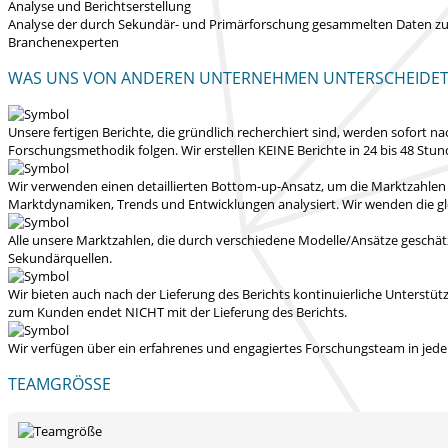
Analyse und Berichtserstellung
Analyse der durch Sekundär- und Primärforschung gesammelten Daten zur E
Branchenexperten
WAS UNS VON ANDEREN UNTERNEHMEN UNTERSCHEIDE
Unsere fertigen Berichte, die gründlich recherchiert sind, werden
sofort na
Forschungsmethodik folgen.
Wir erstellen KEINE Berichte in 24 bis 48 Stu
Wir verwenden einen detaillierten Bottom-up-Ansatz, um die Marktzahlen
Marktdynamiken, Trends und Entwicklungen analysiert.
Wir wenden die gl
Alle unsere Marktzahlen, die durch verschiedene Modelle/Ansätze geschät
Sekundärquellen.
Wir bieten auch nach der Lieferung des Berichts kontinuierliche Unters
zum Kunden endet NICHT mit der Lieferung des Berichts.
Wir verfügen über ein erfahrenes und engagiertes Forschungsteam in jedem
TEAMGRÖSSE