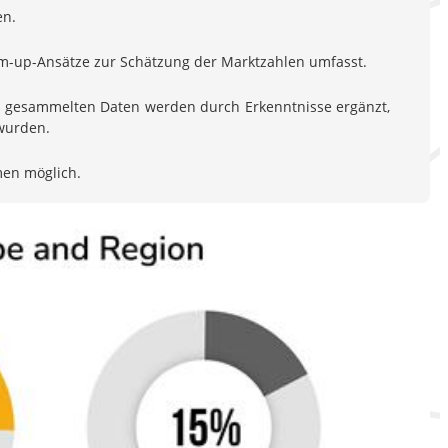
en.
om-up-Ansätze zur Schätzung der Marktzahlen umfasst.
en gesammelten Daten werden durch Erkenntnisse ergänzt,
 wurden.
men möglich.