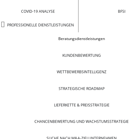
COVID-19 ANALYSE
BFSI
PROFESSIONELLE DIENSTLEISTUNGEN
Beratungsdienstleistungen
KUNDENBEWERTUNG
WETTBEWERBSINTELLIGENZ
STRATEGISCHE ROADMAP
LIEFERKETTE & PREISSTRATEGIE
CHANCENBEWERTUNG UND WACHSTUMSSTRATEGIE
SUCHE NACH M&A-ZIELUNTERNEHMEN