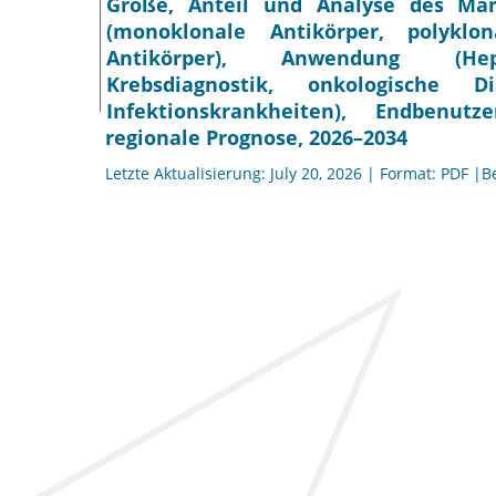
Größe, Anteil und Analyse des Mar
(monoklonale Antikörper, polyklo
Antikörper), Anwendung (Hepatit
Krebsdiagnostik, onkologische D
Infektionskrankheiten), Endbenut
regionale Prognose, 2026–2034
Letzte Aktualisierung: July 20, 2026 | Format: PDF |B