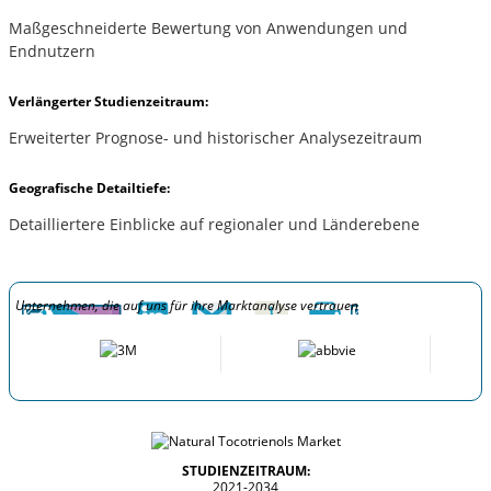
Maßgeschneiderte Bewertung von Anwendungen und
Endnutzern
Verlängerter Studienzeitraum:
Erweiterter Prognose- und historischer Analysezeitraum
Geografische Detailtiefe:
Detailliertere Einblicke auf regionaler und Länderebene
Unternehmen, die auf uns für ihre Marktanalyse vertrauen
STUDIENZEITRAUM:
2021-2034