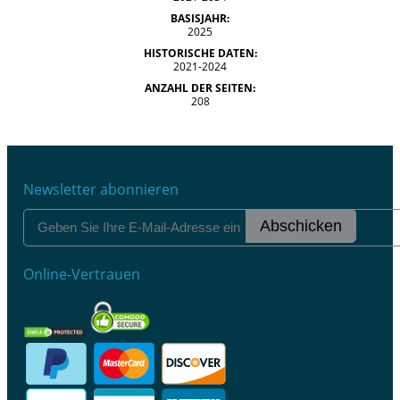
BASISJAHR:
2025
HISTORISCHE DATEN:
2021-2024
ANZAHL DER SEITEN:
208
Newsletter abonnieren
Abschicken
Online-Vertrauen