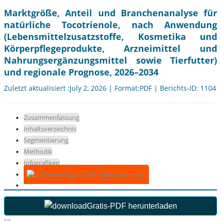
Marktgröße, Anteil und Branchenanalyse für
natürliche Tocotrienole, nach Anwendung
(Lebensmittelzusatzstoffe, Kosmetika und
Körperpflegeprodukte, Arzneimittel und
Nahrungsergänzungsmittel sowie Tierfutter)
und regionale Prognose, 2026–2034
Zuletzt aktualisiert :July 2, 2026 | Format:PDF | Berichts-ID: 11041
Zusammenfassung
Inhaltsverzeichnis
Segmentierung
Methodik
Infografiken
Gratis-PDF herunterladen
Gratis-PDF herunterladen