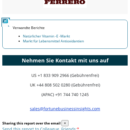
Verwandte Berichte
Natürlicher Vitamin -E -Markt
Markt für Lebensmittel Antioxidantien
Nehmen Sie Kontakt mit uns auf
US
+1 833 909 2966 (Gebührenfrei)
UK
+44 808 502 0280 (Gebührenfrei)
(APAC) +91 744 740 1245
sales@fortunebusinessinsights.com
Sharing this report over the email
×
Send this report to Colleague, Friends:
*