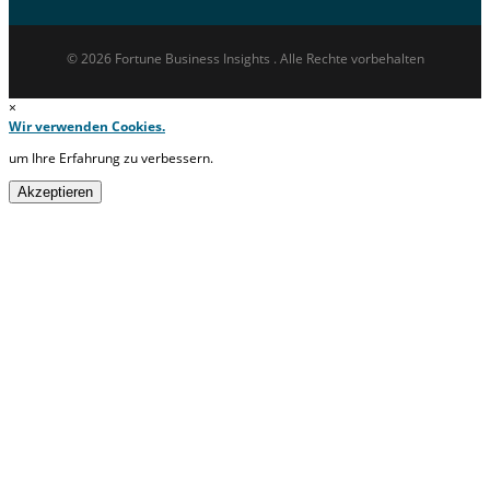
© 2026 Fortune Business Insights . Alle Rechte vorbehalten
×
Wir verwenden Cookies.
um Ihre Erfahrung zu verbessern.
Akzeptieren