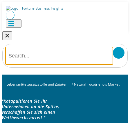
×
Lebensmittelzusatzstoffe und Zutaten
/
Natural Tocotrienols Market
"Katapultieren Sie Ihr
Unternehmen an die Spitze,
verschaffen Sie sich einen
Wettbewerbsvorteil "