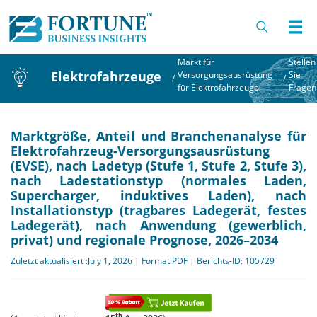
Markt für
Stellen
Elektrofahrzeuge
Versorgungsausrüstung
Sie
/
/
für Elektrofahrzeuge
Fragen
Marktgröße, Anteil und Branchenanalyse für
Elektrofahrzeug-Versorgungsausrüstung
(EVSE), nach Ladetyp (Stufe 1, Stufe 2, Stufe 3),
nach Ladestationstyp (normales Laden,
Supercharger, induktives Laden), nach
Installationstyp (tragbares Ladegerät, festes
Ladegerät), nach Anwendung (gewerblich,
privat) und regionale Prognose, 2026–2034
Zuletzt aktualisiert :July 1, 2026 | Format:PDF | Berichts-ID: 105729
th