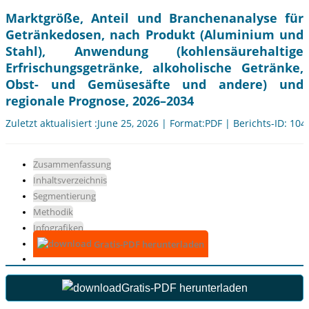
Marktgröße, Anteil und Branchenanalyse für
Getränkedosen, nach Produkt (Aluminium und
Stahl), Anwendung (kohlensäurehaltige
Erfrischungsgetränke, alkoholische Getränke,
Obst- und Gemüsesäfte und andere) und
regionale Prognose, 2026–2034
Zuletzt aktualisiert :June 25, 2026 | Format:PDF | Berichts-ID: 10
Zusammenfassung
Inhaltsverzeichnis
Segmentierung
Methodik
Infografiken
Gratis-PDF herunterladen
Gratis-PDF herunterladen