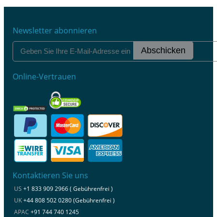
Newsletter abonnieren
Abschicken
Online-Vertrauen
Kontaktieren Sie uns
US
+1 833 909 2966 ( Gebührenfrei )
UK
+44 808 502 0280 (Gebührenfrei )
APAC
+91 744 740 1245