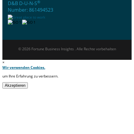
®
D&B D-U-N-S
Number: 861494523
© 2026 Fortune Business Insights . Alle Rechte vorbehalten
×
Wir verwenden Cookies.
um Ihre Erfahrung zu verbessern.
Akzeptieren