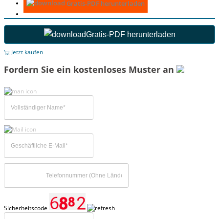
Gratis-PDF herunterladen
Gratis-PDF herunterladen
Jetzt kaufen
Fordern Sie ein kostenloses Muster an
Sicherheitscode