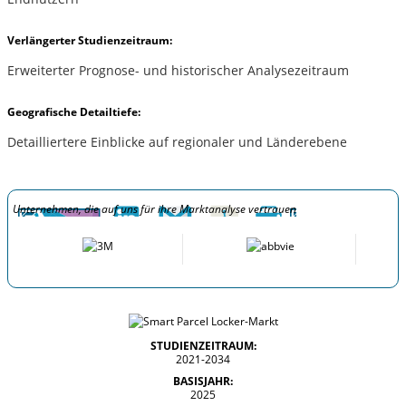
Verlängerter Studienzeitraum:
Erweiterter Prognose- und historischer Analysezeitraum
Geografische Detailtiefe:
Detailliertere Einblicke auf regionaler und Länderebene
Unternehmen, die auf uns für ihre Marktanalyse vertrauen
STUDIENZEITRAUM:
2021-2034
BASISJAHR:
2025