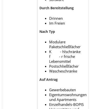
Durch Bereitstellung
Drinnen
Im Freien
Nach Typ
Modulare
Paketschließfächer
K - hlschränke
f - r frische
Lebensmittel
Postschließfächer
Wäscheschränke
Auf Antrag
Gewerbebauten
Eigentumswohnungen
und Apartments
Einzelhandels-BOPIS