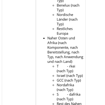
Typ)
Benelux (nach
Typ)
Nordische
Länder (nach
Typ)
Restliches
Europa
Naher Osten und
Afrika (nach
Komponente, nach
Bereitstellung, nach
Typ, nach Anwendung
und nach Land)
T - rkei
(nach Typ)
Israel (nach Typ)
GCC (nach Typ)
Nordafrika
(nach Typ)
S - dafrika
(nach Typ)
Rest des Nahen