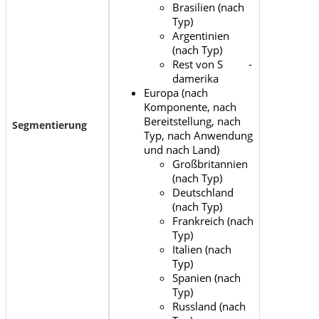
Brasilien (nach
Typ)
Argentinien
(nach Typ)
Rest von S -
damerika
Europa (nach
Komponente, nach
Bereitstellung, nach
Segmentierung
Typ, nach Anwendung
und nach Land)
Großbritannien
(nach Typ)
Deutschland
(nach Typ)
Frankreich (nach
Typ)
Italien (nach
Typ)
Spanien (nach
Typ)
Russland (nach