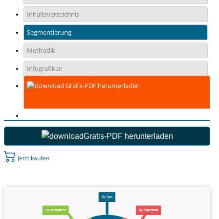
Inhaltsverzeichnis
Segmentierung
Methodik
Infografiken
Gratis-PDF herunterladen
Gratis-PDF herunterladen
Jetzt kaufen