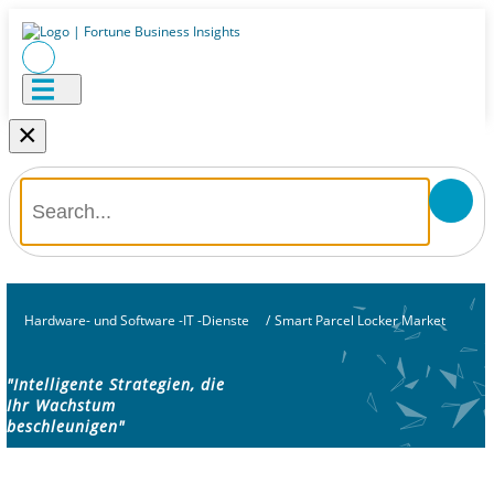
×
Hardware- und Software -IT -Dienste
/
Smart Parcel Locker Market
"Intelligente Strategien, die
Ihr Wachstum
beschleunigen"