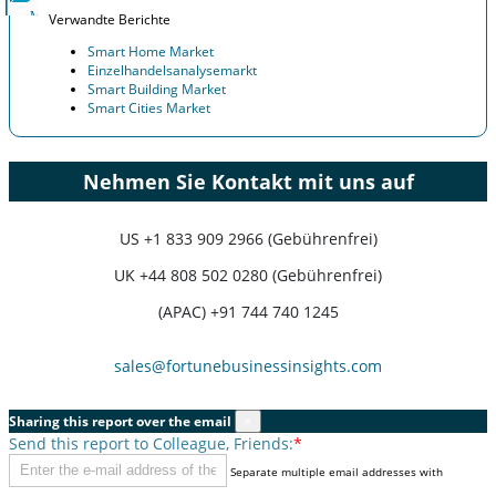
Verwandte Berichte
Smart Home Market
Einzelhandelsanalysemarkt
Smart Building Market
Smart Cities Market
Nehmen Sie Kontakt mit uns auf
US
+1 833 909 2966 (Gebührenfrei)
UK
+44 808 502 0280 (Gebührenfrei)
(APAC) +91 744 740 1245
sales@fortunebusinessinsights.com
Sharing this report over the email
×
Send this report to Colleague, Friends:
*
Separate multiple email addresses with