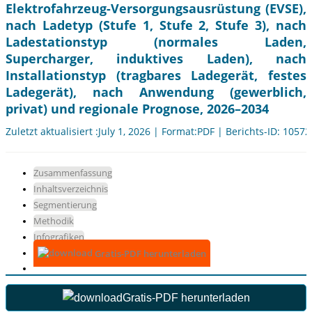
Elektrofahrzeug-Versorgungsausrüstung (EVSE),
nach Ladetyp (Stufe 1, Stufe 2, Stufe 3), nach
Ladestationstyp (normales Laden,
Supercharger, induktives Laden), nach
Installationstyp (tragbares Ladegerät, festes
Ladegerät), nach Anwendung (gewerblich,
privat) und regionale Prognose, 2026–2034
Zuletzt aktualisiert :July 1, 2026 | Format:PDF | Berichts-ID: 10572
Zusammenfassung
Inhaltsverzeichnis
Segmentierung
Methodik
Infografiken
Gratis-PDF herunterladen
Gratis-PDF herunterladen