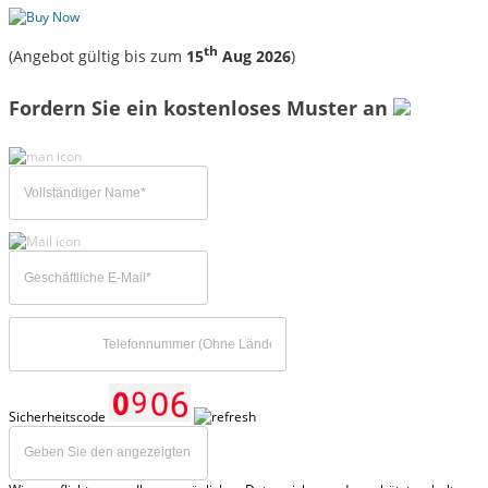
th
(Angebot gültig bis zum
15
Aug 2026
)
Fordern Sie ein kostenloses Muster an
Sicherheitscode