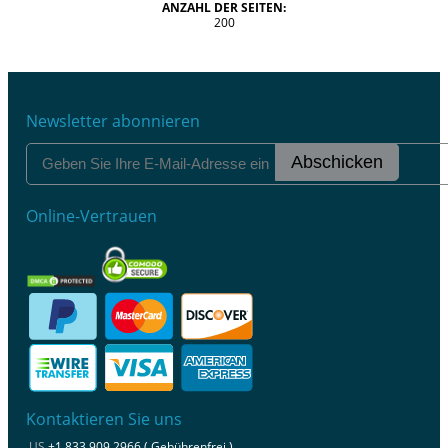
ANZAHL DER SEITEN:
200
Newsletter abonnieren
Abschicken
Online-Vertrauen
Kontaktieren Sie uns
US
+1 833 909 2966 ( Gebührenfrei )