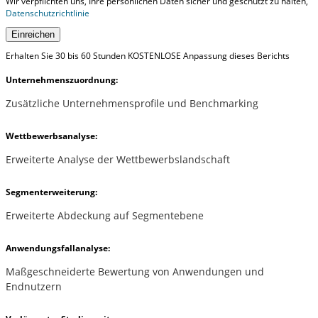
Wir verpflichten uns, Ihre persönlichen Daten sicher und geschützt zu halten,
Datenschutzrichtlinie
Einreichen
Erhalten Sie 30 bis 60 Stunden KOSTENLOSE Anpassung dieses Berichts
Unternehmenszuordnung:
Zusätzliche Unternehmensprofile und Benchmarking
Wettbewerbsanalyse:
Erweiterte Analyse der Wettbewerbslandschaft
Segmenterweiterung:
Erweiterte Abdeckung auf Segmentebene
Anwendungsfallanalyse:
Maßgeschneiderte Bewertung von Anwendungen und
Endnutzern