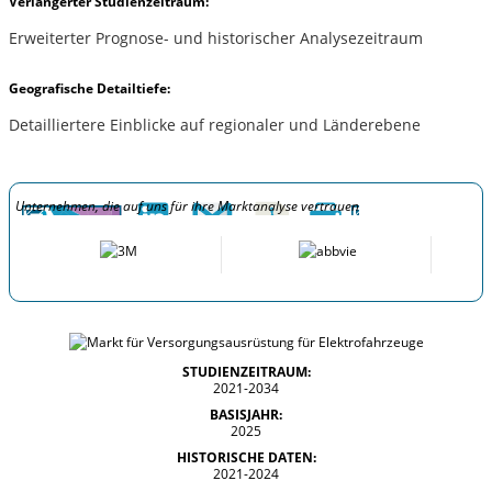
Verlängerter Studienzeitraum:
Erweiterter Prognose- und historischer Analysezeitraum
Geografische Detailtiefe:
Detailliertere Einblicke auf regionaler und Länderebene
Unternehmen, die auf uns für ihre Marktanalyse vertrauen
STUDIENZEITRAUM:
2021-2034
BASISJAHR:
2025
HISTORISCHE DATEN:
2021-2024