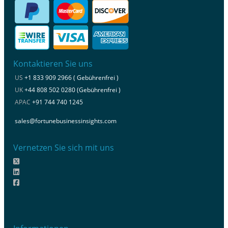
Kontaktieren Sie uns
US
+1 833 909 2966 ( Gebührenfrei )
UK
+44 808 502 0280 (Gebührenfrei )
APAC
+91 744 740 1245
sales@fortunebusinessinsights.com
Vernetzen Sie sich mit uns