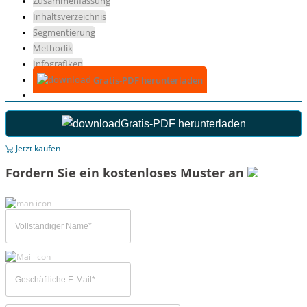
Zusammenfassung
Inhaltsverzeichnis
Segmentierung
Methodik
Infografiken
Gratis-PDF herunterladen
Gratis-PDF herunterladen
Jetzt kaufen
Fordern Sie ein kostenloses Muster an