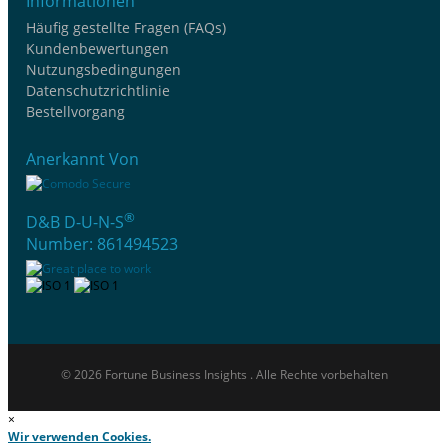
Informationen
Häufig gestellte Fragen (FAQs)
Kundenbewertungen
Nutzungsbedingungen
Datenschutzrichtlinie
Bestellvorgang
Anerkannt Von
®
D&B D-U-N-S
Number: 861494523
© 2026 Fortune Business Insights . Alle Rechte vorbehalten
×
Wir verwenden Cookies.