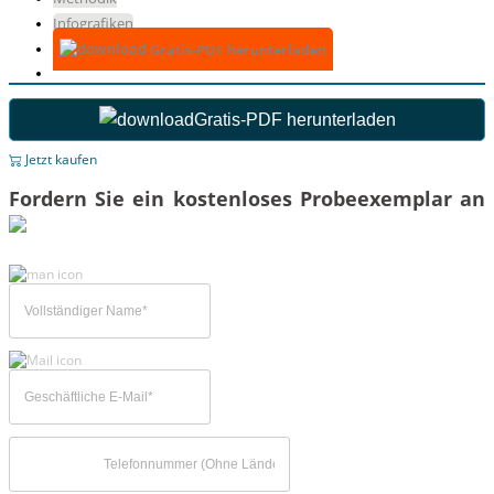
Infografiken
Gratis-PDF herunterladen
Gratis-PDF herunterladen
Jetzt kaufen
Fordern Sie ein kostenloses Probeexemplar an