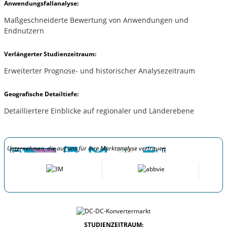
Anwendungsfallanalyse:
Maßgeschneiderte Bewertung von Anwendungen und
Endnutzern
Verlängerter Studienzeitraum:
Erweiterter Prognose- und historischer Analysezeitraum
Geografische Detailtiefe:
Detailliertere Einblicke auf regionaler und Länderebene
Unternehmen, die auf uns für ihre Marktanalyse vertrauen
STUDIENZEITRAUM: