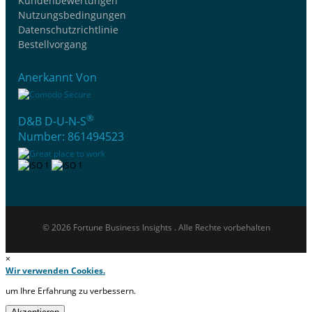
Kundenbewertungen
Nutzungsbedingungen
Datenschutzrichtlinie
Bestellvorgang
Anerkannt Von
®
D&B D-U-N-S
Number: 861494523
© 2026 Fortune Business Insights . Alle Rechte vorbehalten
×
Wir verwenden Cookies.
um Ihre Erfahrung zu verbessern.