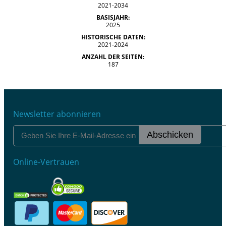
2021-2034
BASISJAHR:
2025
HISTORISCHE DATEN:
2021-2024
ANZAHL DER SEITEN:
187
Newsletter abonnieren
Abschicken
Online-Vertrauen