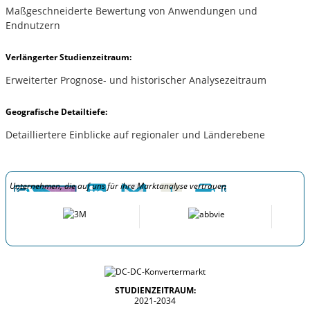
Maßgeschneiderte Bewertung von Anwendungen und
Endnutzern
Verlängerter Studienzeitraum:
Erweiterter Prognose- und historischer Analysezeitraum
Geografische Detailtiefe:
Detailliertere Einblicke auf regionaler und Länderebene
Unternehmen, die auf uns für ihre Marktanalyse vertrauen
STUDIENZEITRAUM:
2021-2034