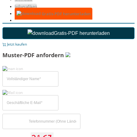
Infografiken
Gratis-PDF herunterladen
Gratis-PDF herunterladen
Jetzt kaufen
Muster-PDF anfordern