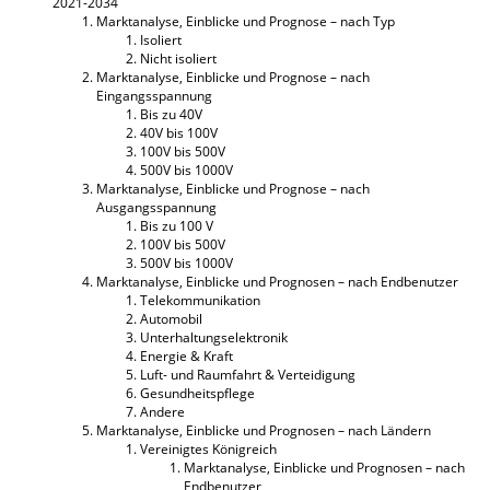
2021-2034
Marktanalyse, Einblicke und Prognose – nach Typ
Isoliert
Nicht isoliert
Marktanalyse, Einblicke und Prognose – nach
Eingangsspannung
Bis zu 40V
40V bis 100V
100V bis 500V
500V bis 1000V
Marktanalyse, Einblicke und Prognose – nach
Ausgangsspannung
Bis zu 100 V
100V bis 500V
500V bis 1000V
Marktanalyse, Einblicke und Prognosen – nach Endbenutzer
Telekommunikation
Automobil
Unterhaltungselektronik
Energie & Kraft
Luft- und Raumfahrt & Verteidigung
Gesundheitspflege
Andere
Marktanalyse, Einblicke und Prognosen – nach Ländern
Vereinigtes Königreich
Marktanalyse, Einblicke und Prognosen – nach
Endbenutzer