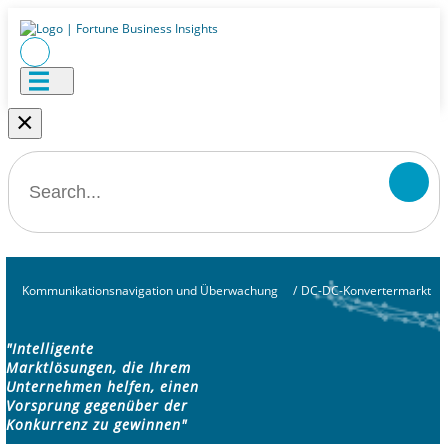
×
Kommunikationsnavigation und Überwachung
/
DC-DC-Konvertermarkt
"Intelligente
Marktlösungen, die Ihrem
Unternehmen helfen, einen
Vorsprung gegenüber der
Konkurrenz zu gewinnen"