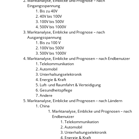
Marktanalyse, Einblicke und Prognose – nach
Eingangsspannung
Bis zu 40V
40V bis 100V
100V bis 500V
500V bis 1000V
Marktanalyse, Einblicke und Prognose – nach
Ausgangsspannung
Bis zu 100 V
100V bis 500V
500V bis 1000V
Marktanalyse, Einblicke und Prognosen – nach Endbenutzer
Telekommunikation
Automobil
Unterhaltungselektronik
Energie & Kraft
Luft- und Raumfahrt & Verteidigung
Gesundheitspflege
Andere
Marktanalyse, Einblicke und Prognosen – nach Ländern
China
Marktanalyse, Einblicke und Prognosen – nach
Endbenutzer
Telekommunikation
Automobil
Unterhaltungselektronik
Energie & Kraft