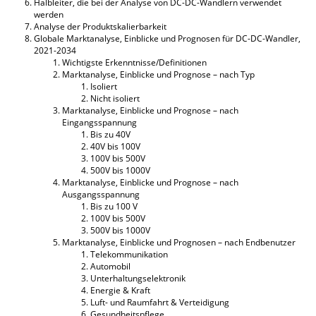
Halbleiter, die bei der Analyse von DC-DC-Wandlern verwendet
werden
Analyse der Produktskalierbarkeit
Globale Marktanalyse, Einblicke und Prognosen für DC-DC-Wandler,
2021-2034
Wichtigste Erkenntnisse/Definitionen
Marktanalyse, Einblicke und Prognose – nach Typ
Isoliert
Nicht isoliert
Marktanalyse, Einblicke und Prognose – nach
Eingangsspannung
Bis zu 40V
40V bis 100V
100V bis 500V
500V bis 1000V
Marktanalyse, Einblicke und Prognose – nach
Ausgangsspannung
Bis zu 100 V
100V bis 500V
500V bis 1000V
Marktanalyse, Einblicke und Prognosen – nach Endbenutzer
Telekommunikation
Automobil
Unterhaltungselektronik
Energie & Kraft
Luft- und Raumfahrt & Verteidigung
Gesundheitspflege