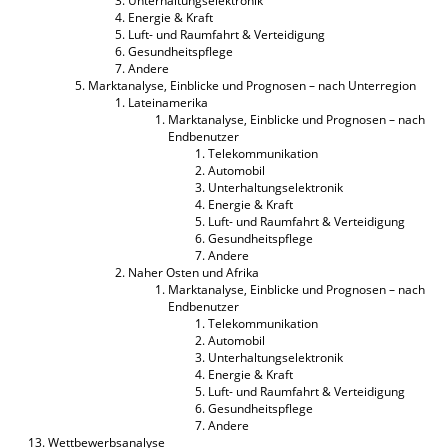
Unterhaltungselektronik
Energie & Kraft
Luft- und Raumfahrt & Verteidigung
Gesundheitspflege
Andere
Marktanalyse, Einblicke und Prognosen – nach Unterregion
Lateinamerika
Marktanalyse, Einblicke und Prognosen – nach
Endbenutzer
Telekommunikation
Automobil
Unterhaltungselektronik
Energie & Kraft
Luft- und Raumfahrt & Verteidigung
Gesundheitspflege
Andere
Naher Osten und Afrika
Marktanalyse, Einblicke und Prognosen – nach
Endbenutzer
Telekommunikation
Automobil
Unterhaltungselektronik
Energie & Kraft
Luft- und Raumfahrt & Verteidigung
Gesundheitspflege
Andere
Wettbewerbsanalyse