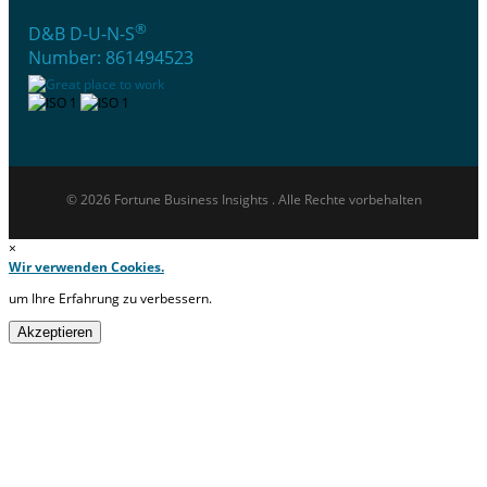
®
D&B D-U-N-S
Number: 861494523
© 2026 Fortune Business Insights . Alle Rechte vorbehalten
×
Wir verwenden Cookies.
um Ihre Erfahrung zu verbessern.
Akzeptieren