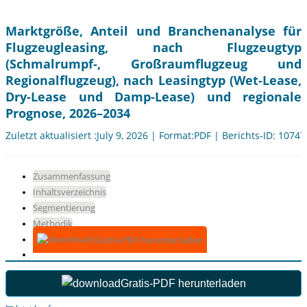
Marktgröße, Anteil und Branchenanalyse für
Flugzeugleasing, nach Flugzeugtyp
(Schmalrumpf-, Großraumflugzeug und
Regionalflugzeug), nach Leasingtyp (Wet-Lease,
Dry-Lease und Damp-Lease) und regionale
Prognose, 2026–2034
Zuletzt aktualisiert :July 9, 2026 | Format:PDF | Berichts-ID: 10747
Zusammenfassung
Inhaltsverzeichnis
Segmentierung
Methodik
Gratis-PDF herunterladen
Gratis-PDF herunterladen