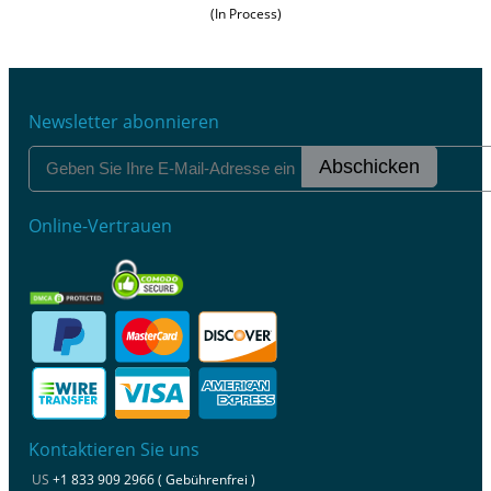
(In Process)
Newsletter abonnieren
Abschicken
Online-Vertrauen
Kontaktieren Sie uns
US
+1 833 909 2966 ( Gebührenfrei )