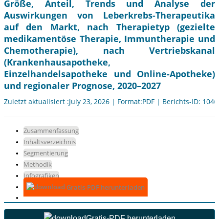
Größe, Anteil, Trends und Analyse der
Auswirkungen von Leberkrebs-Therapeutika
auf den Markt, nach Therapietyp (gezielte
medikamentöse Therapie, Immuntherapie und
Chemotherapie), nach Vertriebskanal
(Krankenhausapotheke,
Einzelhandelsapotheke und Online-Apotheke)
und regionaler Prognose, 2020–2027
Zuletzt aktualisiert :July 23, 2026 | Format:PDF | Berichts-ID: 104
Zusammenfassung
Inhaltsverzeichnis
Segmentierung
Methodik
Infografiken
Gratis-PDF herunterladen
Gratis-PDF herunterladen