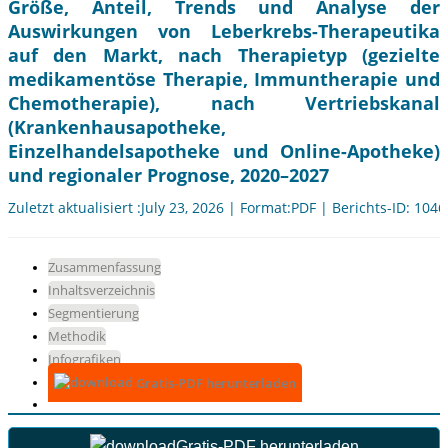
Größe, Anteil, Trends und Analyse der
Auswirkungen von Leberkrebs-Therapeutika
auf den Markt, nach Therapietyp (gezielte
medikamentöse Therapie, Immuntherapie und
Chemotherapie), nach Vertriebskanal
(Krankenhausapotheke,
Einzelhandelsapotheke und Online-Apotheke)
und regionaler Prognose, 2020–2027
Zuletzt aktualisiert :July 23, 2026 | Format:PDF | Berichts-ID: 104
Zusammenfassung
Inhaltsverzeichnis
Segmentierung
Methodik
Infografiken
Gratis-PDF herunterladen
Gratis-PDF herunterladen