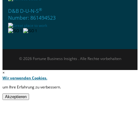
®
D&B D-U-N-S
Number: 861494523
© 2026 Fortune Business Insights . Alle Rechte vorbehalten
×
Wir verwenden Cookies.
um Ihre Erfahrung zu verbessern.
Akzeptieren