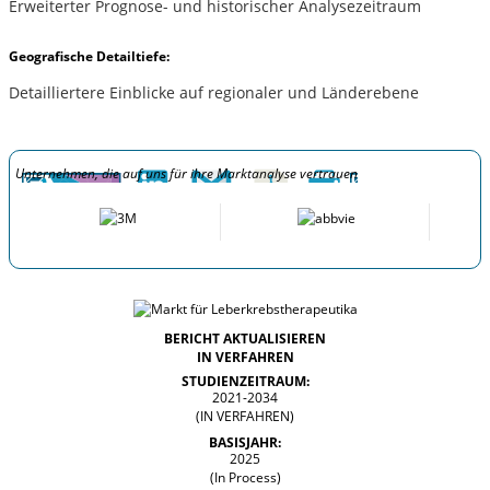
Erweiterter Prognose- und historischer Analysezeitraum
Geografische Detailtiefe:
Detailliertere Einblicke auf regionaler und Länderebene
Unternehmen, die auf uns für ihre Marktanalyse vertrauen
BERICHT AKTUALISIEREN
IN VERFAHREN
STUDIENZEITRAUM:
2021-2034
(IN VERFAHREN)
BASISJAHR:
2025
(In Process)