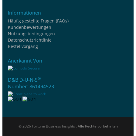
Informationen
Häufig gestellte Fragen (FAQs)
Kundenbewertungen
Nutzungsbedingungen
Datenschutzrichtlinie
Bestellvorgang
Anerkannt Von
®
D&B D-U-N-S
Number: 861494523
© 2026 Fortune Business Insights . Alle Rechte vorbehalten