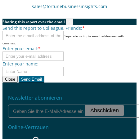
sales@fortunebusinessinsights.com
Sharing this report over the email
×
Send this report to Colleague, Friends:
*
Separate multiple email addresses with
commas.
Enter your email:
*
Enter your name:
Close
Send Email
Newsletter abonnieren
Abschicken
Online-Vertrauen