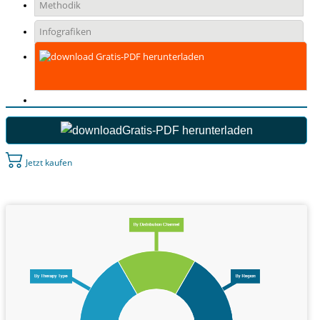
Methodik
Infografiken
Gratis-PDF herunterladen
Gratis-PDF herunterladen
Jetzt kaufen