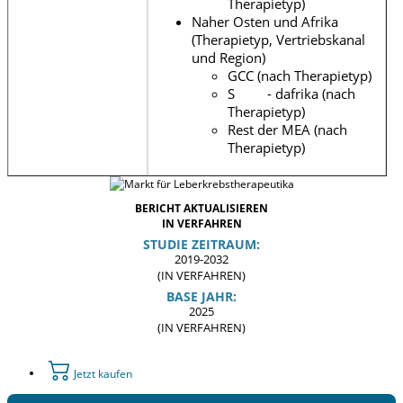
Therapietyp)
Naher Osten und Afrika
(Therapietyp, Vertriebskanal
und Region)
GCC (nach Therapietyp)
S - dafrika (nach
Therapietyp)
Rest der MEA (nach
Therapietyp)
BERICHT AKTUALISIEREN
IN VERFAHREN
STUDIE ZEITRAUM:
2019-2032
(IN VERFAHREN)
BASE JAHR:
2025
(IN VERFAHREN)
Jetzt kaufen