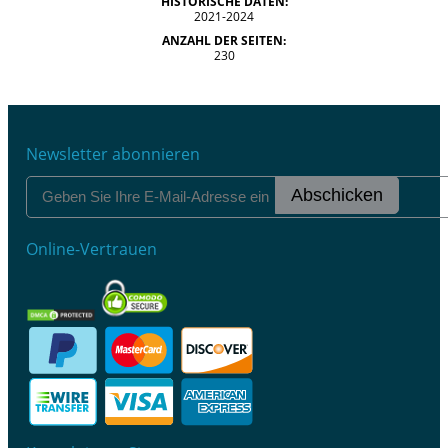
HISTORISCHE DATEN:
2021-2024
ANZAHL DER SEITEN:
230
Newsletter abonnieren
Abschicken
Online-Vertrauen