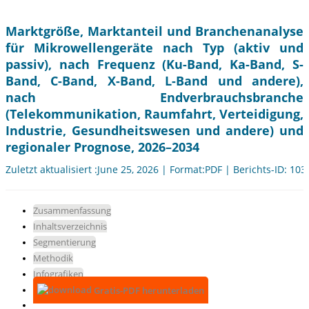
Marktgröße, Marktanteil und Branchenanalyse
für Mikrowellengeräte nach Typ (aktiv und
passiv), nach Frequenz (Ku-Band, Ka-Band, S-
Band, C-Band, X-Band, L-Band und andere),
nach Endverbrauchsbranche
(Telekommunikation, Raumfahrt, Verteidigung,
Industrie, Gesundheitswesen und andere) und
regionaler Prognose, 2026–2034
Zuletzt aktualisiert :June 25, 2026 | Format:PDF | Berichts-ID: 10
Zusammenfassung
Inhaltsverzeichnis
Segmentierung
Methodik
Infografiken
Gratis-PDF herunterladen