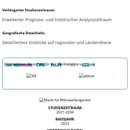
Verlängerter Studienzeitraum:
Erweiterter Prognose- und historischer Analysezeitraum
Geografische Detailtiefe:
Detailliertere Einblicke auf regionaler und Länderebene
Unternehmen, die auf uns für ihre Marktanalyse vertrauen
STUDIENZEITRAUM:
2021-2034
BASISJAHR:
2025