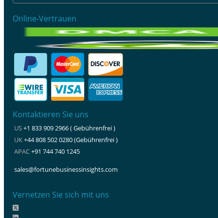
Online-Vertrauen
Kontaktieren Sie uns
US
+1 833 909 2966 ( Gebührenfrei )
UK
+44 808 502 0280 (Gebührenfrei )
APAC
+91 744 740 1245
sales@fortunebusinessinsights.com
Vernetzen Sie sich mit uns