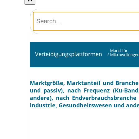
Markt für
Verteidigungsplattformen
/
Mikrowellenger
Marktgröße, Marktanteil und Branchen
und passiv), nach Frequenz (Ku-Band
andere), nach Endverbrauchsbranche 
Industrie, Gesundheitswesen und ande