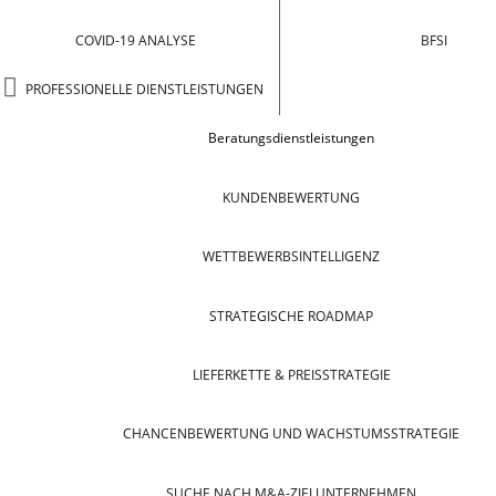
COVID-19 ANALYSE
BFSI
PROFESSIONELLE DIENSTLEISTUNGEN
Beratungsdienstleistungen
KUNDENBEWERTUNG
WETTBEWERBSINTELLIGENZ
STRATEGISCHE ROADMAP
LIEFERKETTE & PREISSTRATEGIE
CHANCENBEWERTUNG UND WACHSTUMSSTRATEGIE
SUCHE NACH M&A-ZIELUNTERNEHMEN