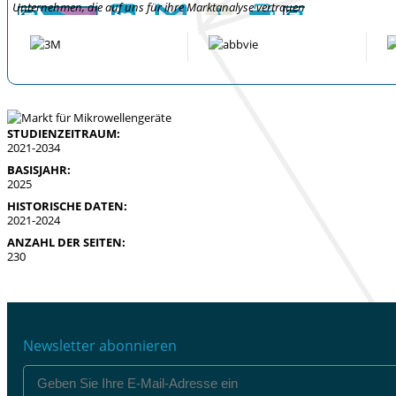
Unternehmen, die auf uns für ihre Marktanalyse vertrauen
STUDIENZEITRAUM:
2021-2034
BASISJAHR:
2025
HISTORISCHE DATEN:
2021-2024
ANZAHL DER SEITEN:
230
Newsletter abonnieren