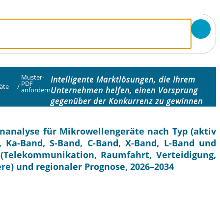
Muster-
Intelligente Marktlösungen, die Ihrem
PDF
äte
/
Unternehmen helfen, einen Vorsprung
anfordern
gegenüber der Konkurrenz zu gewinnen
analyse für Mikrowellengeräte nach Typ (aktiv
, Ka-Band, S-Band, C-Band, X-Band, L-Band und
(Telekommunikation, Raumfahrt, Verteidigung,
re) und regionaler Prognose, 2026–2034