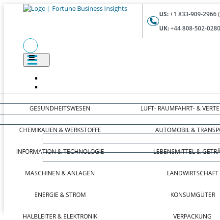
US:
+1 833-909-2966 
UK:
+44 808-502-0280
GESUNDHEITSWESEN
LUFT- RAUMFAHRT- & VERT
CHEMIKALIEN & WERKSTOFFE
AUTOMOBIL & TRANSP
INFORMATION & TECHNOLOGIE
LEBENSMITTEL & GETR
MASCHINEN & ANLAGEN
LANDWIRTSCHAFT
ENERGIE & STROM
KONSUMGÜTER
HALBLEITER & ELEKTRONIK
VERPACKUNG