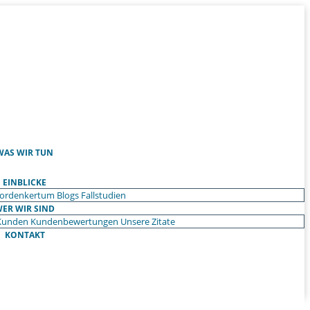
WAS WIR TUN
EINBLICKE
ordenkertum
Blogs
Fallstudien
ER WIR SIND
Kunden
Kundenbewertungen
Unsere Zitate
KONTAKT