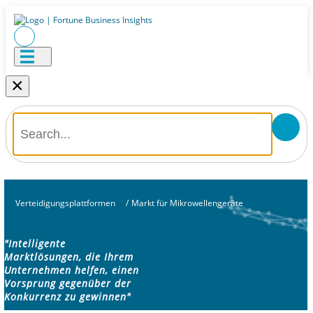
×
Verteidigungsplattformen
/
Markt für Mikrowellengeräte
"Intelligente
Marktlösungen, die Ihrem
Unternehmen helfen, einen
Vorsprung gegenüber der
Konkurrenz zu gewinnen"