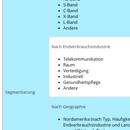
S-Band
C-Band
X-Band
L-Band
Andere
Nach Endverbrauchsindustrie
Telekommunikation
Raum
Verteidigung
Industriell
Gesundheitspflege
Andere
Segmentierung
Nach Geographie
Nordamerika (nach Typ, Häufigkei
Endverbrauchsindustrie und Land