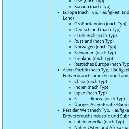
USA (nach Typ)
Kanada (nach Typ)
Europa (nach Typ, Häufigkeit, En
Land)
Großbritannien (nach Typ)
Deutschland (nach Typ)
Frankreich (nach Typ)
Russland (nach Typ)
Norwegen (nach Typ)
Schweden (nach Typ)
Finnland (nach Typ)
Restliches Europa (nach Typ
Asien-Pazifik (nach Typ, Häufigkei
Endverbrauchsbranche und Land
China (nach Typ)
Indien (nach Typ)
Japan (nach Typ)
S - dkorea (nach Typ)
Übriger Asien-Pazifik-Raum
Rest der Welt (nach Typ, Häufigkei
Endverbrauchsindustrie und Subr
Lateinamerika (nach Typ)
Naher Osten und Afrika (na