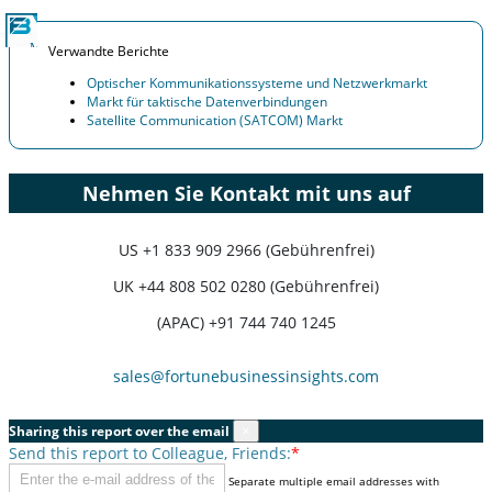
Verwandte Berichte
Optischer Kommunikationssysteme und Netzwerkmarkt
Markt für taktische Datenverbindungen
Satellite Communication (SATCOM) Markt
Nehmen Sie Kontakt mit uns auf
US
+1 833 909 2966 (Gebührenfrei)
UK
+44 808 502 0280 (Gebührenfrei)
(APAC) +91 744 740 1245
sales@fortunebusinessinsights.com
Sharing this report over the email
×
Send this report to Colleague, Friends:
*
Separate multiple email addresses with