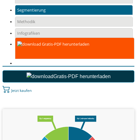
Segmentierung
Methodik
Infografiken
Gratis-PDF herunterladen
Gratis-PDF herunterladen
Jetzt kaufen