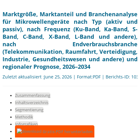
Marktgröße, Marktanteil und Branchenanalyse
für Mikrowellengeräte nach Typ (aktiv und
passiv), nach Frequenz (Ku-Band, Ka-Band, S-
Band, C-Band, X-Band, L-Band und andere),
nach Endverbrauchsbranche
(Telekommunikation, Raumfahrt, Verteidigung,
Industrie, Gesundheitswesen und andere) und
regionaler Prognose, 2026–2034
Zuletzt aktualisiert :June 25, 2026 | Format:PDF | Berichts-ID: 10
Zusammenfassung
Inhaltsverzeichnis
Segmentierung
Methodik
Infografiken
Gratis-PDF herunterladen