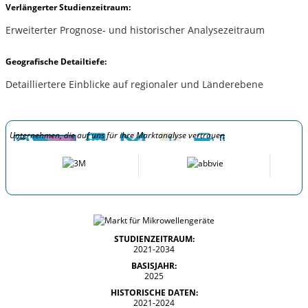
Verlängerter Studienzeitraum:
Erweiterter Prognose- und historischer Analysezeitraum
Geografische Detailtiefe:
Detailliertere Einblicke auf regionaler und Länderebene
Unternehmen, die auf uns für ihre Marktanalyse vertrauen
STUDIENZEITRAUM:
2021-2034
BASISJAHR:
2025
HISTORISCHE DATEN:
2021-2024