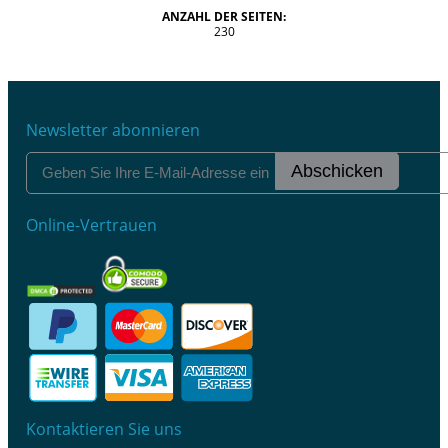
ANZAHL DER SEITEN:
230
Newsletter abonnieren
Abschicken
Online-Vertrauen
Kontaktieren Sie uns